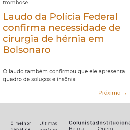
trombose
Laudo da Polícia Federal
confirma necessidade de
cirurgia de hérnia em
Bolsonaro
O laudo também confirmou que ele apresenta
quadro de soluços e insônia
Próximo
→
Colunistas
Institucion
O melhor
Últimas
Helma
Quem
canal de