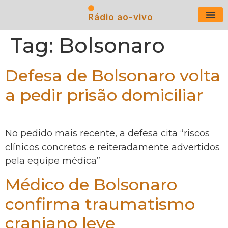
Rádio ao-vivo
Últimas N
Tag:
Bolsonaro
Defesa de Bolsonaro volta
a pedir prisão domiciliar
No pedido mais recente, a defesa cita “riscos
clínicos concretos e reiteradamente advertidos
pela equipe médica”
Médico de Bolsonaro
confirma traumatismo
craniano leve