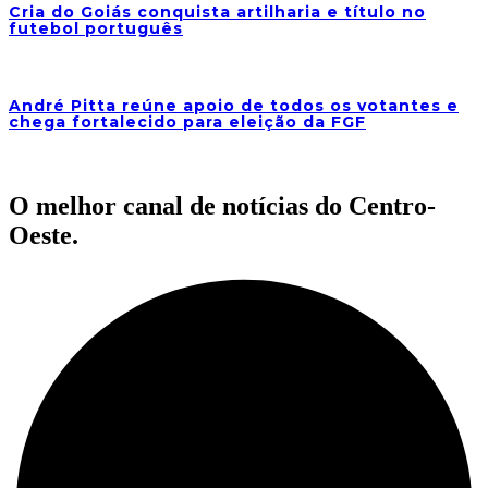
Cria do Goiás conquista artilharia e título no
futebol português
André Pitta reúne apoio de todos os votantes e
chega fortalecido para eleição da FGF
O melhor canal de notícias do Centro-
Oeste.