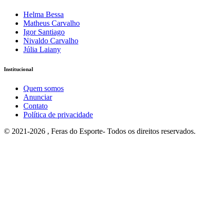
Helma Bessa
Matheus Carvalho
Igor Santiago
Nivaldo Carvalho
Júlia Laiany
Institucional
Quem somos
Anunciar
Contato
Política de privacidade
© 2021-2026 , Feras do Esporte- Todos os direitos reservados.