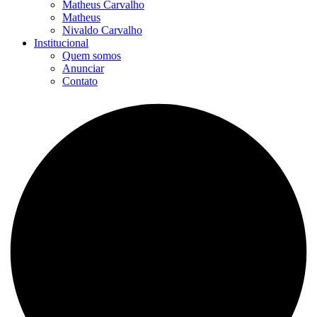
Matheus Carvalho
Matheus
Nivaldo Carvalho
Institucional
Quem somos
Anunciar
Contato