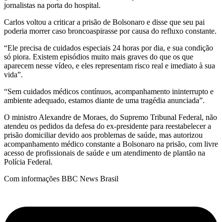
jornalistas na porta do hospital.
Carlos voltou a criticar a prisão de Bolsonaro e disse que seu pai
poderia morrer caso broncoaspirasse por causa do refluxo constante.
“Ele precisa de cuidados especiais 24 horas por dia, e sua condição
só piora. Existem episódios muito mais graves do que os que
aparecem nesse vídeo, e eles representam risco real e imediato à sua
vida”.
“Sem cuidados médicos contínuos, acompanhamento ininterrupto e
ambiente adequado, estamos diante de uma tragédia anunciada”.
O ministro Alexandre de Moraes, do Supremo Tribunal Federal, não
atendeu os pedidos da defesa do ex-presidente para reestabelecer a
prisão domiciliar devido aos problemas de saúde, mas autorizou
acompanhamento médico constante a Bolsonaro na prisão, com livre
acesso de profissionais de saúde e um atendimento de plantão na
Polícia Federal.
Com informações BBC News Brasil