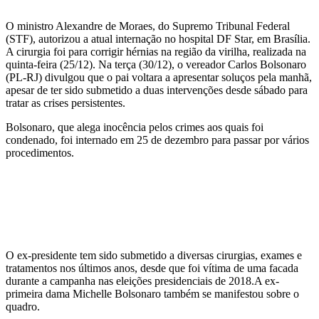
O ministro Alexandre de Moraes, do Supremo Tribunal Federal
(STF), autorizou a atual internação no hospital DF Star, em Brasília.
A cirurgia foi para corrigir hérnias na região da virilha, realizada na
quinta-feira (25/12). Na terça (30/12), o vereador Carlos Bolsonaro
(PL-RJ) divulgou que o pai voltara a apresentar soluços pela manhã,
apesar de ter sido submetido a duas intervenções desde sábado para
tratar as crises persistentes.
Bolsonaro, que alega inocência pelos crimes aos quais foi
condenado, foi internado em 25 de dezembro para passar por vários
procedimentos.
O ex-presidente tem sido submetido a diversas cirurgias, exames e
tratamentos nos últimos anos, desde que foi vítima de uma facada
durante a campanha nas eleições presidenciais de 2018.A ex-
primeira dama Michelle Bolsonaro também se manifestou sobre o
quadro.