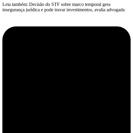
Leia também: Decisão do STF sobre marco temporal gera
insegurança jurídica e pode travar investimentos, avalia advogada