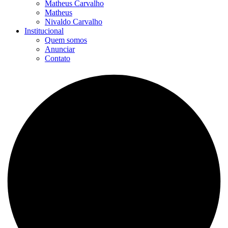
Matheus Carvalho
Matheus
Nivaldo Carvalho
Institucional
Quem somos
Anunciar
Contato