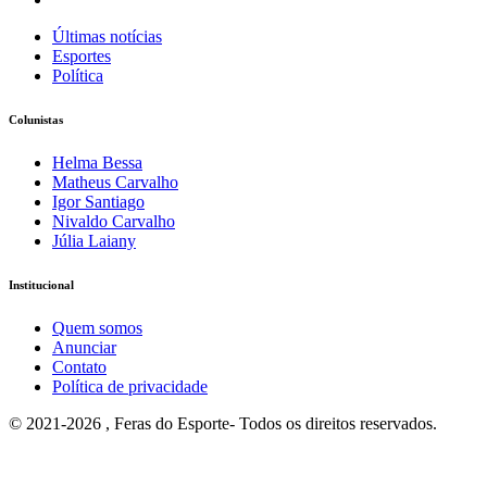
Últimas notícias
Esportes
Política
Colunistas
Helma Bessa
Matheus Carvalho
Igor Santiago
Nivaldo Carvalho
Júlia Laiany
Institucional
Quem somos
Anunciar
Contato
Política de privacidade
© 2021-2026 , Feras do Esporte- Todos os direitos reservados.