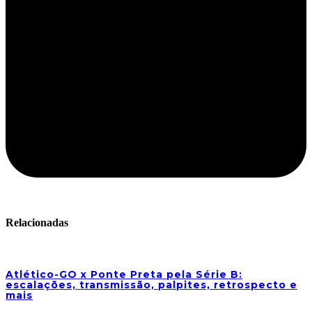
Relacionadas
Atlético-GO x Ponte Preta pela Série B:
escalações, transmissão, palpites, retrospecto e
mais