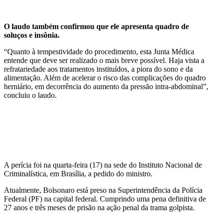
O laudo também confirmou que ele apresenta quadro de
soluços e insônia.
“Quanto à tempestividade do procedimento, esta Junta Médica
entende que deve ser realizado o mais breve possível. Haja vista a
refratariedade aos tratamentos instituídos, a piora do sono e da
alimentação. Além de acelerar o risco das complicações do quadro
herniário, em decorrência do aumento da pressão intra-abdominal”,
concluiu o laudo.
A perícia foi na quarta-feira (17) na sede do Instituto Nacional de
Criminalística, em Brasília, a pedido do ministro.
Atualmente, Bolsonaro está preso na Superintendência da Polícia
Federal (PF) na capital federal. Cumprindo uma pena definitiva de
27 anos e três meses de prisão na ação penal da trama golpista.