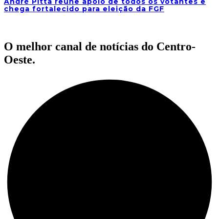
André Pitta reúne apoio de todos os votantes e
chega fortalecido para eleição da FGF
O melhor canal de notícias do Centro-
Oeste.