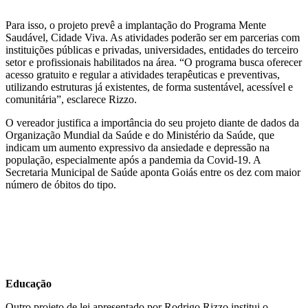
Para isso, o projeto prevê a implantação do Programa Mente
Saudável, Cidade Viva. As atividades poderão ser em parcerias com
instituições públicas e privadas, universidades, entidades do terceiro
setor e profissionais habilitados na área. “O programa busca oferecer
acesso gratuito e regular a atividades terapêuticas e preventivas,
utilizando estruturas já existentes, de forma sustentável, acessível e
comunitária”, esclarece Rizzo.
O vereador justifica a importância do seu projeto diante de dados da
Organização Mundial da Saúde e do Ministério da Saúde, que
indicam um aumento expressivo da ansiedade e depressão na
população, especialmente após a pandemia da Covid-19. A
Secretaria Municipal de Saúde aponta Goiás entre os dez com maior
número de óbitos do tipo.
Educação
Outro projeto de lei apresentado por Rodrigo Rizzo institui o