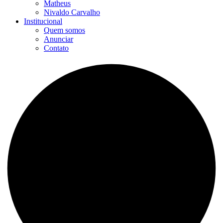
Matheus
Nivaldo Carvalho
Institucional
Quem somos
Anunciar
Contato