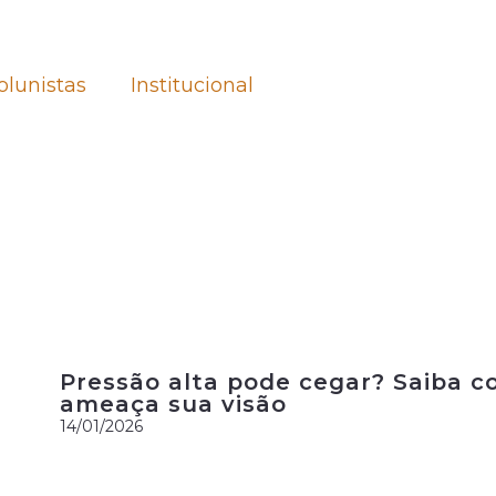
olunistas
Institucional
Pressão alta pode cegar? Saiba 
ameaça sua visão
14/01/2026