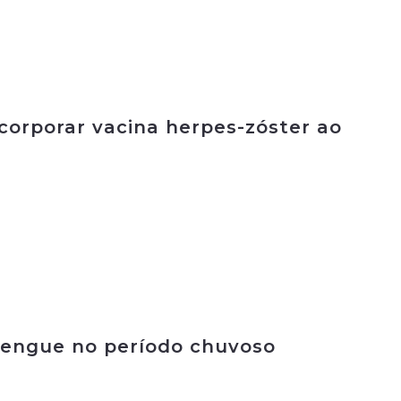
corporar vacina herpes-zóster ao
 dengue no período chuvoso