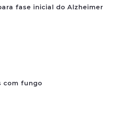
ra fase inicial do Alzheimer
s com fungo