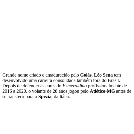
Grande nome criado e amadurecido pelo
Goiás
,
Léo Sena
tem
desenvolvido uma carreira consolidada também fora do Brasil.
Depois de defender as cores do
Esmeraldino
profissionalmente de
2016 a 2020, o volante de 28 anos jogou pelo
Atlético-MG
antes de
se transferir para o
Spezia
, da Itália.