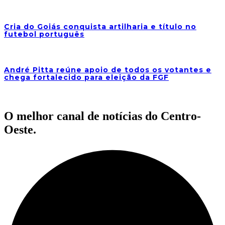
Cria do Goiás conquista artilharia e título no
futebol português
André Pitta reúne apoio de todos os votantes e
chega fortalecido para eleição da FGF
O melhor canal de notícias do Centro-
Oeste.