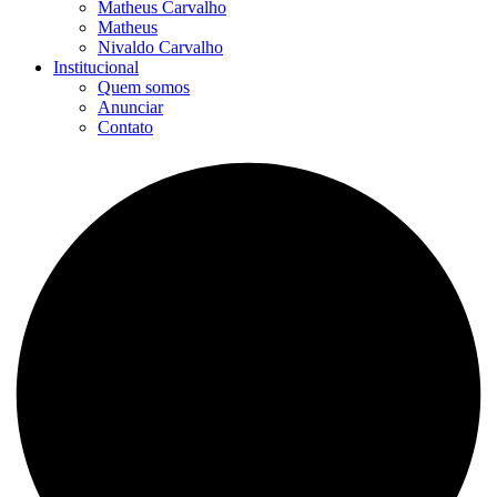
Matheus Carvalho
Matheus
Nivaldo Carvalho
Institucional
Quem somos
Anunciar
Contato