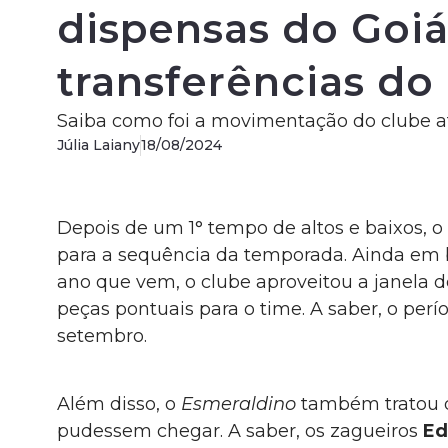
dispensas do Goiá
transferências do
Saiba como foi a movimentação do clube a
Júlia Laiany
18/08/2024
Depois de um 1° tempo de altos e baixos, o
para a sequência da temporada. Ainda em
ano que vem, o clube aproveitou a janela d
peças pontuais para o time. A saber, o per
setembro.
Além disso, o
Esmeraldino
também tratou
pudessem chegar. A saber, os zagueiros
Ed