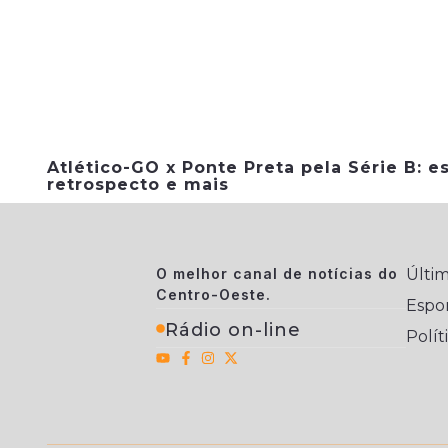
Atlético-GO x Ponte Preta pela Série B: es
retrospecto e mais
O melhor canal de notícias do
Últim
Centro-Oeste.
Espo
Rádio on-line
Polít