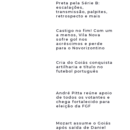
Preta pela Série B:
escalações,
transmissão, palpites,
retrospecto e mais
Castigo no fim! Com um
a menos, Vila Nova
sofre gol nos
acréscimos e perde
para o Novorizontino
Cria do Goiás conquista
artilharia e título no
futebol português
André Pitta reúne apoio
de todos os votantes e
chega fortalecido para
eleição da FGF
Mozart assume o Goiás
após saída de Daniel