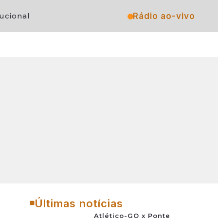
Rádio ao-vivo
tucional
Últimas notícias
Atlético-GO x Ponte