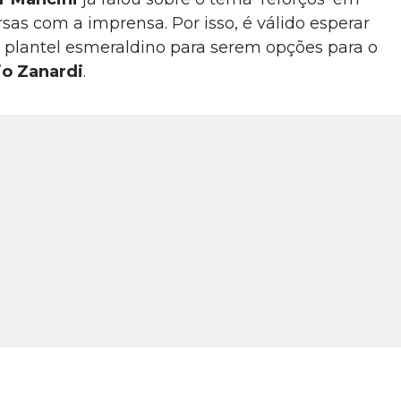
s com a imprensa. Por isso, é válido esperar
 plantel esmeraldino para serem opções para o
io Zanardi
.