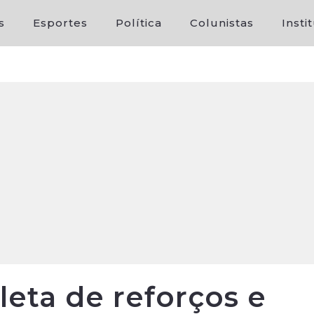
s
Esportes
Política
Colunistas
Insti
leta de reforços e