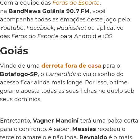
Com a equipe das
Feras do Esporte
,
na
BandNews Goiânia 90.7 FM
, você
acompanha todas as emoções deste jogo pelo
Youtube
,
Facebook
,
RadiosNet
ou aplicativo
das
Feras do Esporte
para Android e iOS.
Goiás
Vindo de uma
derrota fora de casa
para o
Botafogo-SP
, o
Esmeraldino
viu o sonho do
acesso ficar ainda mais longe. Por isso, o time
goiano aposta todas as suas fichas no duelo sob
seus domínios.
Entretanto,
Vagner Mancini
terá uma baixa certa
para o confronto. A saber,
Messias
recebeu o
terceiro amarelo e não joga.
Reynaldo
é o mais