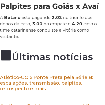
Palpites para Goiás x Avaí
A
Betano
está pagando
2.02
no triunfo dos
donos da casa,
3.00
no empate e
4.20
caso o
time catarinense conquiste a vitória como
visitante.
Últimas notícias
Atlético-GO x Ponte Preta pela Série B:
escalações, transmissão, palpites,
retrospecto e mais