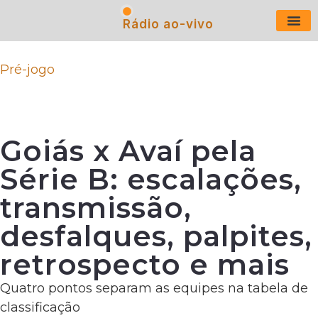
Rádio ao-vivo
Últimas N
Pré-jogo
Goiás x Avaí pela
Série B: escalações,
transmissão,
desfalques, palpites,
retrospecto e mais
Quatro pontos separam as equipes na tabela de
classificação