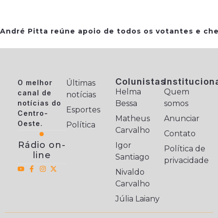
André Pitta reúne apoio de todos os votantes e che
Colunistas
Institucion
O melhor
Últimas
Helma
Quem
canal de
notícias
notícias do
Bessa
somos
Esportes
Centro-
Matheus
Anunciar
Oeste.
Política
Carvalho
Contato
Rádio on-
Igor
Política de
line
Santiago
privacidade
Nivaldo
Carvalho
Júlia Laiany