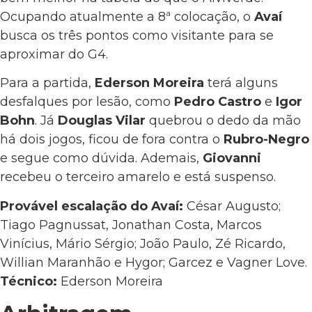
Ocupando atualmente a 8ª colocação, o
Avaí
busca os três pontos como visitante para se
aproximar do G4.
Para a partida,
Ederson Moreira
terá alguns
desfalques por lesão, como
Pedro Castro
e
Igor
Bohn
. Já
Douglas Vilar
quebrou o dedo da mão
há dois jogos, ficou de fora contra o
Rubro-Negro
e segue como dúvida. Ademais,
Giovanni
recebeu o terceiro amarelo e está suspenso.
Provável escalação do Avaí:
César Augusto;
Tiago Pagnussat, Jonathan Costa, Marcos
Vinícius, Mário Sérgio; João Paulo, Zé Ricardo,
Willian Maranhão e Hygor; Garcez e Vagner Love.
Técnico:
Ederson Moreira