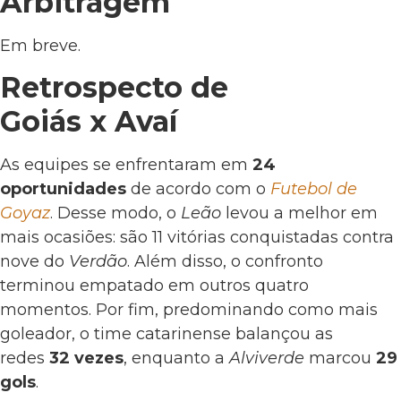
Arbitragem
Em breve.
Retrospecto de
Goiás
x
Avaí
As equipes se enfrentaram em
24
oportunidades
de acordo com o
Futebol de
Goyaz
. Desse modo, o
Leão
levou a melhor em
mais ocasiões: são 11 vitórias conquistadas contra
nove do
Verdão
. Além disso, o confronto
terminou empatado em outros quatro
momentos. Por fim, predominando como mais
goleador, o time catarinense balançou as
redes
32 vezes
, enquanto a
Alviverde
marcou
29
gols
.