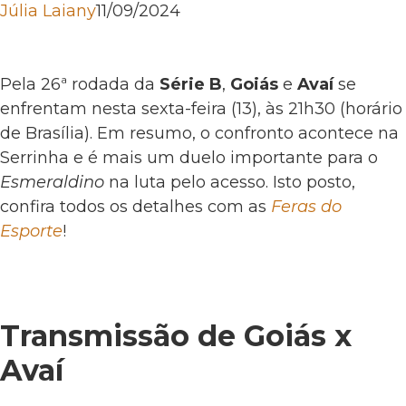
Júlia Laiany
11/09/2024
Pela 26ª rodada da
Série B
,
Goiás
e
Avaí
se
enfrentam nesta sexta-feira (13), às 21h30 (horário
de Brasília). Em resumo, o confronto acontece na
Serrinha e é mais um duelo importante para o
Esmeraldino
na luta pelo acesso. Isto posto,
confira todos os detalhes com as
Feras do
Esporte
!
Transmissão de Goiás x
Avaí