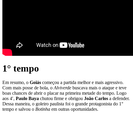
1° tempo
Em resumo, o
Goiás
começou a partida melhor e mais agressivo.
Com mais posse de bola, o
Alviverde
buscava mais o ataque e teve
boas chances de abrir o placar na primeira metade do tempo. Logo
aos 4′,
Paulo Baya
chutou firme e obrigou
João Carlos
a defender.
Dessa maneira, o goleiro paulista foi o grande protagonista do 1°
tempo e salvou o
Botinha
em outras oportunidades.