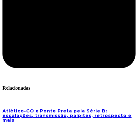
Relacionadas
Atlético-GO x Ponte Preta pela Série B:
escalações, transmissão, palpites, retrospecto e
mais