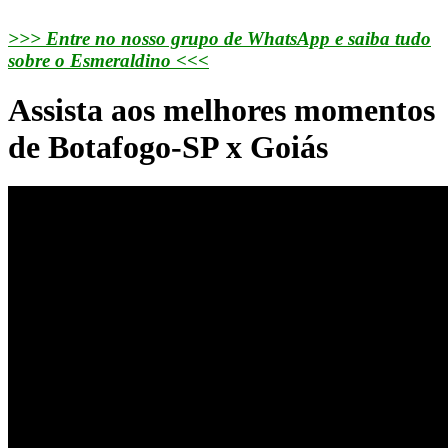
>>> Entre no nosso grupo de WhatsApp e saiba tudo
sobre o Esmeraldino <<<
Assista aos melhores momentos
de Botafogo-SP x Goiás