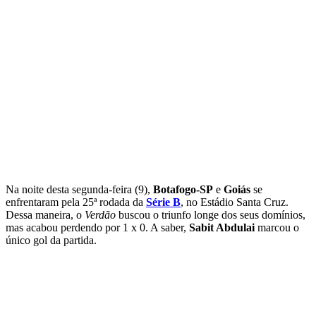
Na noite desta segunda-feira (9),
Botafogo-SP
e
Goiás
se
enfrentaram pela 25ª rodada da
Série B
, no Estádio Santa Cruz.
Dessa maneira, o
Verdão
buscou o triunfo longe dos seus domínios,
mas acabou perdendo por 1 x 0. A saber,
Sabit Abdulai
marcou o
único gol da partida.