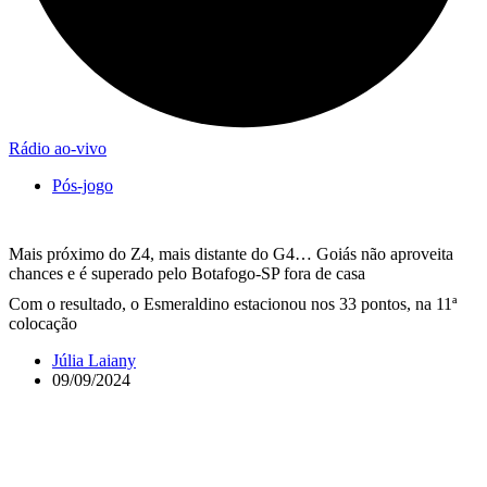
Rádio ao-vivo
Pós-jogo
Mais próximo do Z4, mais distante do G4… Goiás não aproveita
chances e é superado pelo Botafogo-SP fora de casa
Com o resultado, o Esmeraldino estacionou nos 33 pontos, na 11ª
colocação
Júlia Laiany
09/09/2024