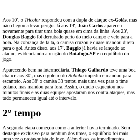
Aos 10′, o
Tricolor
respondeu com a dupla de ataque ex-
Goiás
, mas
não chegou a levar perigo. Já aos 19′,
João Carlos
apareceu
novamente para tirar uma bola quase em cima da linha. Aos 23′,
Douglas Baggio
foi derrubado perto do meio campo e veio para a
bola. Na cobrança de falta, o camisa cruzou e quase mandou direto
para o gol. Antes disso, aos 17′,
Baggio
já havia se lançado ao
ataque, evidenciando a reação do
Botafogo-SP
e o equilíbrio do
jogo.
Aparecendo bem na intermediária,
Thiago Galhardo
teve uma boa
chance aos 30′, mas o goleiro do
Botinha
impediu e mandou para
escanteio. Aos 38′ o camisa 33 tentou mais uma vez para o time
goiano, mas mandou para fora. Assim, o duelo esquentou nos
minutos finais e as duas equipes apostaram nos contra-ataques, mas
tudo permaneceu igual até o intervalo.
2° tempo
A segunda etapa começou como a anterior havia terminado. Sem
destaque exclusivo para nenhum dos times, o equilíbrio foi mais
uma vez o protagonista do jogo. Além disso, os impedimentos