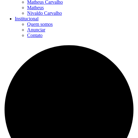
Matheus Carvalho
Matheus
Nivaldo Carvalho
Institucional
Quem somos
Anunciar
Contato