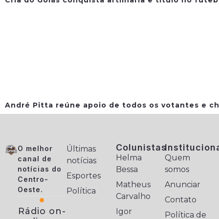
André Pitta reúne apoio de todos os votantes e ch
Colunistas
Institucion
O melhor
Últimas
Helma
Quem
canal de
notícias
notícias do
Bessa
somos
Esportes
Centro-
Matheus
Anunciar
Oeste.
Política
Carvalho
Contato
Rádio on-
Igor
Política de