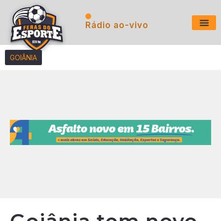
Rádio ao-vivo
Últimas N
GOIÂNIA