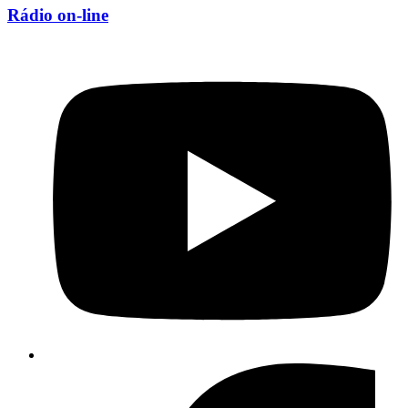
Rádio on-line