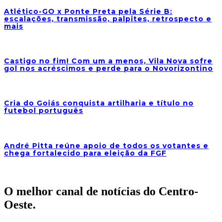
Atlético-GO x Ponte Preta pela Série B:
escalações, transmissão, palpites, retrospecto e
mais
Castigo no fim! Com um a menos, Vila Nova sofre
gol nos acréscimos e perde para o Novorizontino
Cria do Goiás conquista artilharia e título no
futebol português
André Pitta reúne apoio de todos os votantes e
chega fortalecido para eleição da FGF
O melhor canal de notícias do Centro-
Oeste.