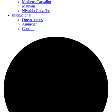
Matheus Carvalho
Matheus
Nivaldo Carvalho
Institucional
Quem somos
Anunciar
Contato