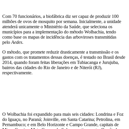
Com 70 funcionários, a biofábrica diz ser capaz de produzir 100
milhões de ovos de mosquito por semana. Inicialmente, a unidade
atenderá unicamente o Ministério da Saúde, que seleciona os
municípios para a implementação do método Wolbachia, tendo
como base os mapas de incidência das arboviroses transmitidas
pelo
Aedes
.
O método, que promete reduzir drasticamente a transmissão e os
gastos com os tratamentos dessas doenças, é testado no Brasil desde
2014, quando foram feitas liberações em Tubiacanga e Jurujuba,
bairros das cidades do Rio de Janeiro e de Niterói (RJ),
respectivamente.
O Wolbachia foi expandido para mais seis cidades: Londrina e Foz
do Iguaçu, no Paraná; Joinville, em Santa Catarina; Petrolina, em
Pernambuco; e em Belo Horizonte e Campo Grande, capitais de