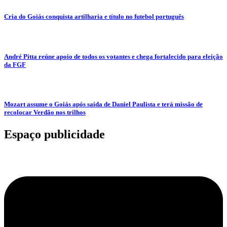
Cria do Goiás conquista artilharia e título no futebol português
André Pitta reúne apoio de todos os votantes e chega fortalecido para eleição
da FGF
Mozart assume o Goiás após saída de Daniel Paulista e terá missão de
recolocar Verdão nos trilhos
Espaço publicidade