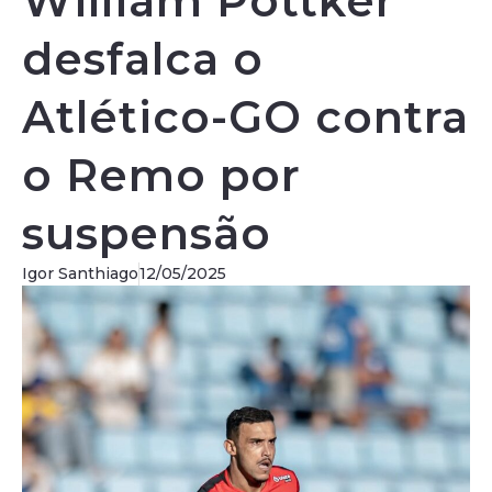
William Pottker
desfalca o
Atlético-GO contra
o Remo por
suspensão
Igor Santhiago
12/05/2025