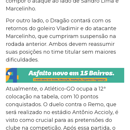
compor o ataque ao lado de Sandro Lima e
Marcelinho.
Por outro lado, o Dragão contará com os
retornos do goleiro Vladimir e do atacante
Marcelinho, que cumpriram suspensão na
rodada anterior. Ambos devem reassumir
suas posições no time titular sem maiores
dificuldades.
Atualmente, o Atlético-GO ocupa a 12ª
colocação na tabela, com 10 pontos
conquistados. O duelo contra o Remo, que
será realizado no estádio Antônio Accioly, é
visto como crucial para as pretensões do
clube na competição. Após essa partida, o