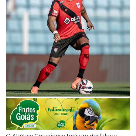
O Atlético Goianiense terá um desfalque