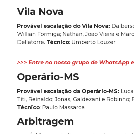
Vila Nova
Provável escalação do Vila Nova:
Dalberso
Willian Formiga; Nathan, João Vieira e Mar
Dellatorre.
Técnico
: Umberto Louzer
>>> Entre no nosso grupo de WhatsApp e 
Operário-MS
Provável escalação da Operário-MS:
Lucas
Titi, Reinaldo; Jonas, Galdezani e Robinho
Técnico
: Paulo Massaroa
Arbitragem