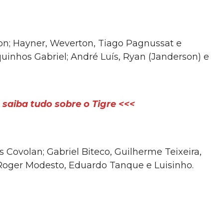
n; Hayner, Weverton, Tiago Pagnussat e
quinhos Gabriel; André Luís, Ryan (Janderson) e
saiba tudo sobre o Tigre <<<
 Covolan; Gabriel Biteco, Guilherme Teixeira,
; Roger Modesto, Eduardo Tanque e Luisinho.