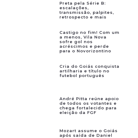
Preta pela Série B:
escalações,
transmissão, palpites,
retrospecto e mais
Castigo no fim! Com um
a menos, Vila Nova
sofre gol nos
acréscimos e perde
para o Novorizontino
Cria do Goiás conquista
artilharia e título no
futebol português
André Pitta reúne apoio
de todos os votantes e
chega fortalecido para
eleição da FGF
Mozart assume o Goiás
após saída de Daniel