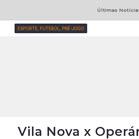
Últimas Notícia
ESPORTE
,
FUTEBOL
,
PRÉ-JOGO
Vila Nova x Operá