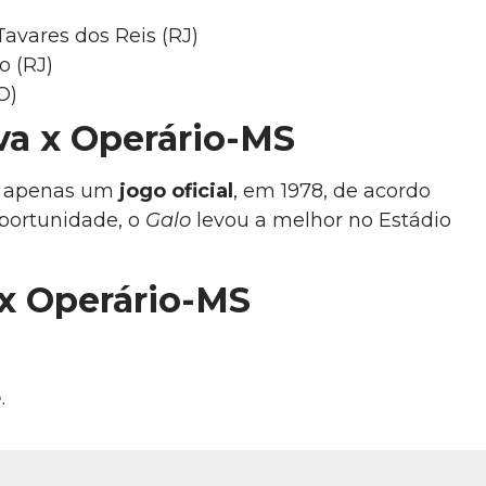
avares dos Reis (RJ)
o (RJ)
O)
va x Operário-MS
m apenas um
jogo oficial
, em 1978, de acordo
oportunidade, o
Galo
levou a melhor no Estádio
 x Operário-MS
e
.