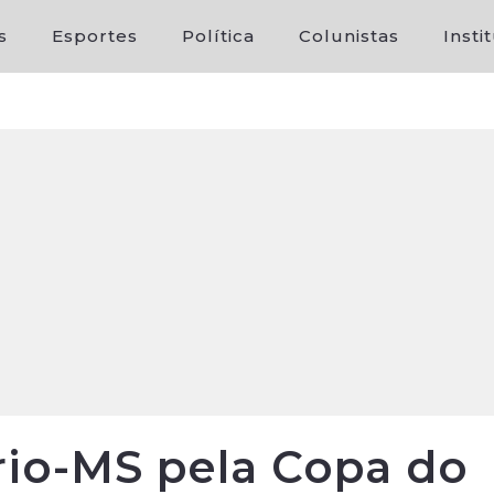
s
Esportes
Política
Colunistas
Insti
rio-MS pela Copa do