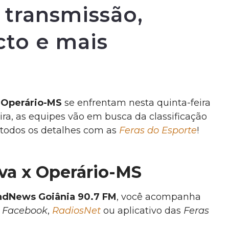
, transmissão,
cto e mais
e
Operário-MS
se enfrentam nesta quinta-feira
neira, as equipes vão em busca da classificação
a todos os detalhes com as
Feras do Esporte
!
va x Operário-MS
dNews Goiânia 90.7 FM
, você acompanha
,
Facebook
,
RadiosNet
ou aplicativo das
Feras