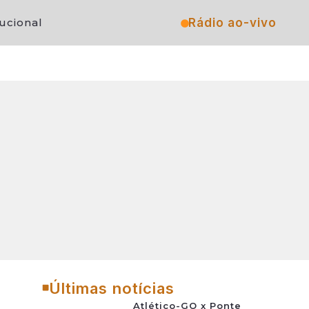
Rádio ao-vivo
tucional
Últimas notícias
Atlético-GO x Ponte