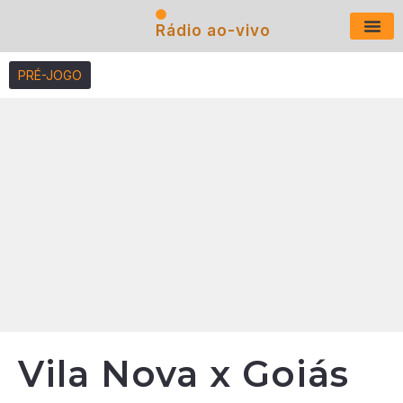
Rádio ao-vivo
Últimas N
PRÉ-JOGO
Vila Nova x Goiás