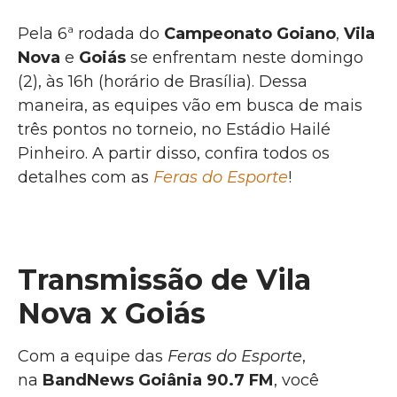
Pela 6ª rodada do
Campeonato Goiano
,
Vila
Nova
e
Goiás
se enfrentam neste domingo
(2), às 16h (horário de Brasília). Dessa
maneira, as equipes vão em busca de mais
três pontos no torneio, no Estádio Hailé
Pinheiro. A partir disso, confira todos os
detalhes com as
Feras do Esporte
!
Transmissão de Vila
Nova x Goiás
Com a equipe das
Feras do Esporte
,
na
BandNews Goiânia 90.7 FM
, você