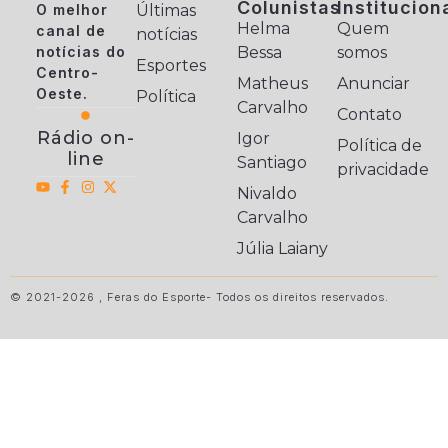
Colunistas
Institucion
O melhor
Últimas
Helma
Quem
canal de
notícias
notícias do
Bessa
somos
Esportes
Centro-
Matheus
Anunciar
Oeste.
Política
Carvalho
Contato
Rádio on-
Igor
Política de
line
Santiago
privacidade
Nivaldo
Carvalho
Júlia Laiany
© 2021-2026 , Feras do Esporte- Todos os direitos reservados.