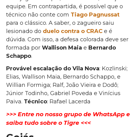
equipe. Em contrapartida, é possível que o
técnico não conte com
Tiago Pagnussat
para o clássico. A saber, o zagueiro saiu
lesionado do
duelo contra o CRAC
e é
dúvida. Com isso, a defesa colorada deve ser
formada por
Wallison Maia
e
Bernardo
Schappo
.
Provável escalação do Vila Nova
: Kozlinski;
Elias, Wallison Maia, Bernardo Schappo, e
Willian Formiga; Ralf, João Vieira e Dodô;
Júnior Todinho, Gabriel Poveda e Vinícius
Paiva.
Técnico
: Rafael Lacerda
>>> Entre no nosso grupo de WhatsApp e
saiba tudo sobre o Tigre <<<