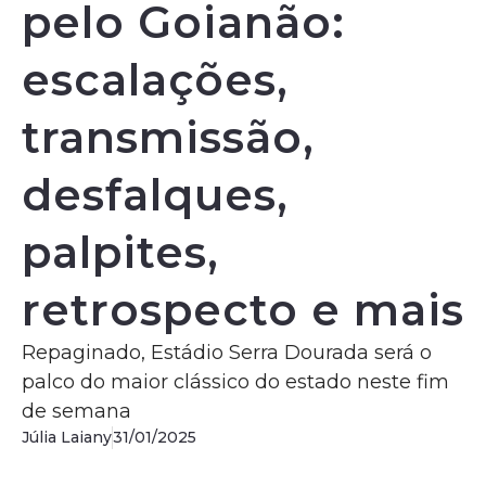
pelo Goianão:
escalações,
transmissão,
desfalques,
palpites,
retrospecto e mais
Repaginado, Estádio Serra Dourada será o
palco do maior clássico do estado neste fim
de semana
Júlia Laiany
31/01/2025