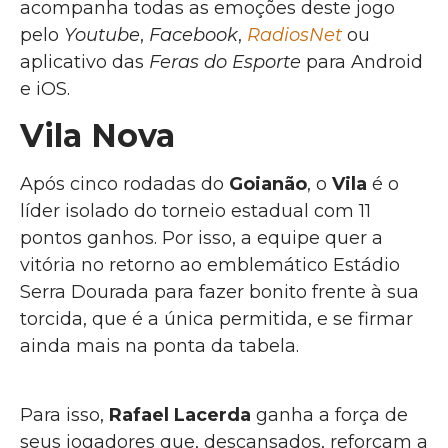
acompanha todas as emoções deste jogo
pelo
Youtube
,
Facebook
,
RadiosNet
ou
aplicativo das
Feras do Esporte
para Android
e iOS.
Vila Nova
Após cinco rodadas do
Goianão
, o
Vila
é o
líder isolado do torneio estadual com 11
pontos ganhos. Por isso, a equipe quer a
vitória no retorno ao emblemático Estádio
Serra Dourada para fazer bonito frente à sua
torcida, que é a única permitida, e se firmar
ainda mais na ponta da tabela.
Para isso,
Rafael Lacerda
ganha a força de
seus jogadores que, descansados, reforçam a