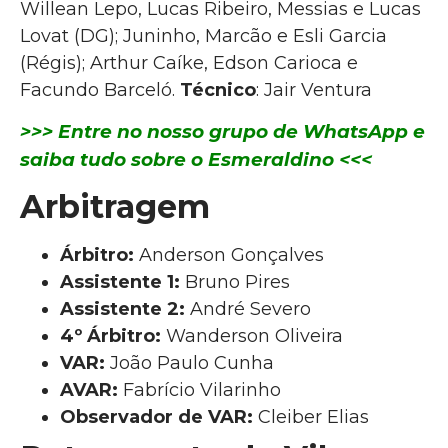
Willean Lepo, Lucas Ribeiro, Messias e Lucas
Lovat (DG); Juninho, Marcão e Esli Garcia
(Régis); Arthur Caíke, Edson Carioca e
Facundo Barceló.
Técnico
: Jair Ventura
>>> Entre no nosso grupo de WhatsApp e
saiba tudo sobre o Esmeraldino <<<
Arbitragem
Árbitro:
Anderson Gonçalves
Assistente 1:
Bruno Pires
Assistente 2:
André Severo
4º Árbitro:
Wanderson Oliveira
VAR:
João Paulo Cunha
AVAR:
Fabrício Vilarinho
Observador de VAR:
Cleiber Elias