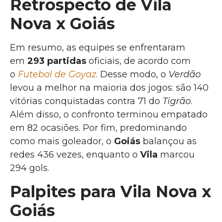
Retrospecto de Vila
Nova x Goiás
Em resumo, as equipes se enfrentaram
em
293 partidas
oficiais, de acordo com
o
Futebol de Goyaz
. Desse modo, o
Verdão
levou a melhor na maioria dos jogos: são 140
vitórias conquistadas contra 71 do
Tigrão
.
Além disso, o confronto terminou empatado
em 82 ocasiões. Por fim, predominando
como mais goleador, o
Goiás
balançou as
redes 436 vezes, enquanto o
Vila
marcou
294 gols.
Palpites para Vila Nova x
Goiás