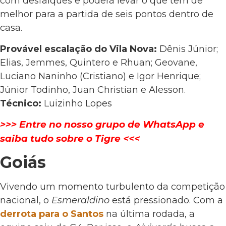
com desfalques e poderá levar o que tem de
melhor para a partida de seis pontos dentro de
casa.
Provável escalação do Vila Nova:
Dênis Júnior;
Elias, Jemmes, Quintero e Rhuan; Geovane,
Luciano Naninho (Cristiano) e Igor Henrique;
Júnior Todinho, Juan Christian e Alesson.
Técnico:
Luizinho Lopes
>>> Entre no nosso grupo de WhatsApp e
saiba tudo sobre o Tigre <<<
Goiás
Vivendo um momento turbulento da competição
nacional, o
Esmeraldino
está pressionado. Com a
derrota para o Santos
na última rodada, a