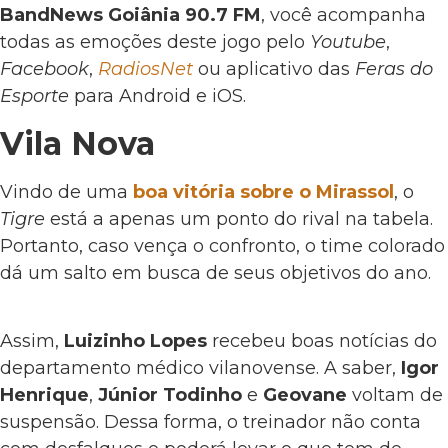
BandNews Goiânia 90.7 FM
, você acompanha
todas as emoções deste jogo pelo
Youtube
,
Facebook
,
RadiosNet
ou aplicativo das
Feras do
Esporte
para Android e iOS.
Vila Nova
Vindo de uma
boa vitória sobre o Mirassol
, o
Tigre
está a apenas um ponto do rival na tabela.
Portanto, caso vença o confronto, o time colorado
dá um salto em busca de seus objetivos do ano.
Assim,
Luizinho Lopes
recebeu boas notícias do
departamento médico vilanovense. A saber,
Igor
Henrique
,
Júnior Todinho
e
Geovane
voltam de
suspensão. Dessa forma, o treinador não conta