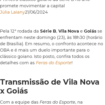
promete movimentar a capital
Júlia Laiany
21/06/2024
Pela 12ª rodada da
Série B
,
Vila Nova
e
Goiás
se
enfrentam neste domingo (23), às 18h30 (horário
de Brasília). Em resumo, o confronto acontece no
OBA e é mais um duelo importante para o
clássico goiano. Isto posto, confira todos os
detalhes com as
Feras do Esporte
!
Transmissão de Vila Nova
x Goiás
Com a equipe das
Feras do Esporte
, na