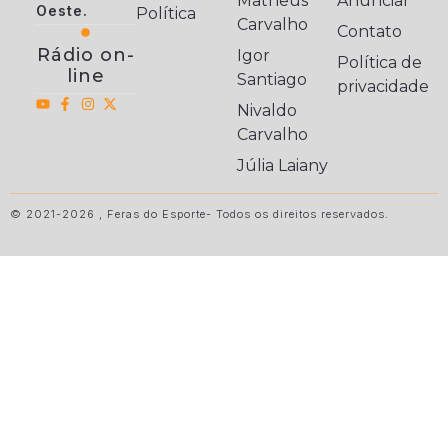
Matheus
Anunciar
Oeste.
Política
Carvalho
Contato
Rádio on-
Igor
Política de
line
Santiago
privacidade
Nivaldo
Carvalho
Júlia Laiany
© 2021-2026 , Feras do Esporte- Todos os direitos reservados.