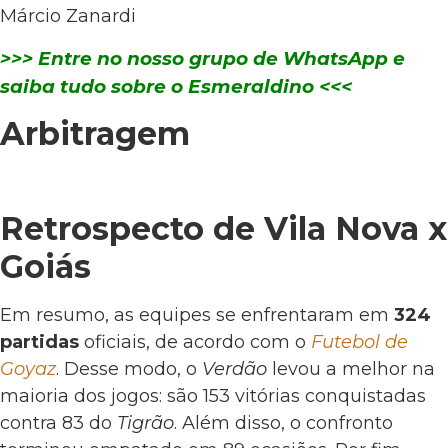
Márcio Zanardi
>>> Entre no nosso grupo de WhatsApp e
saiba tudo sobre o Esmeraldino <<<
Arbitragem
Retrospecto de Vila Nova x
Goiás
Em resumo, as equipes se enfrentaram em
324
partidas
oficiais, de acordo com o
Futebol de
Goyaz
. Desse modo, o
Verdão
levou a melhor na
maioria dos jogos: são 153 vitórias conquistadas
contra 83 do
Tigrão
. Além disso, o confronto