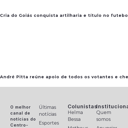
Cria do Goiás conquista artilharia e título no futeb
André Pitta reúne apoio de todos os votantes e che
Colunistas
Institucion
O melhor
Últimas
Helma
Quem
canal de
notícias
notícias do
Bessa
somos
Esportes
Centro-