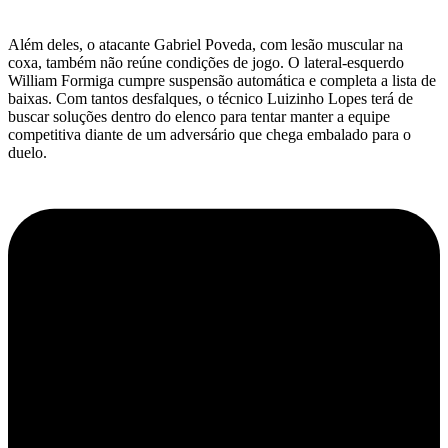
Além deles, o atacante Gabriel Poveda, com lesão muscular na
coxa, também não reúne condições de jogo. O lateral-esquerdo
William Formiga cumpre suspensão automática e completa a lista de
baixas. Com tantos desfalques, o técnico Luizinho Lopes terá de
buscar soluções dentro do elenco para tentar manter a equipe
competitiva diante de um adversário que chega embalado para o
duelo.