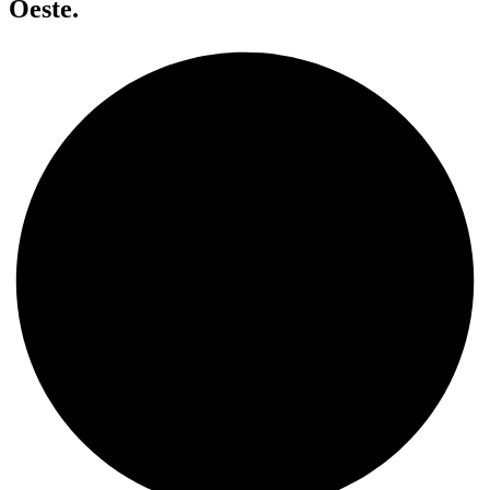
Oeste.