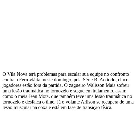
O Vila Nova terá problemas para escalar sua equipe no confronto
contra a Ferroviária, neste domingo, pela Série B. Ao todo, cinco
jogadores estão fora da partida. O zagueiro Walisson Maia sofreu
uma lesão traumática no tornozelo e segue em tratamento, assim
como o meia Jean Mota, que também teve uma lesão traumática no
tornozelo e desfalca o time. Já o volante Arilson se recupera de uma
lesão muscular na coxa e está em fase de transição física.