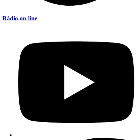
Rádio on-line