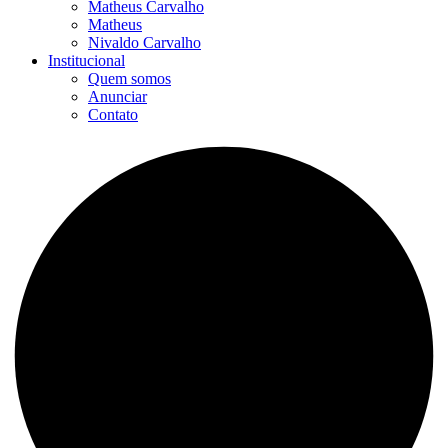
Matheus Carvalho
Matheus
Nivaldo Carvalho
Institucional
Quem somos
Anunciar
Contato