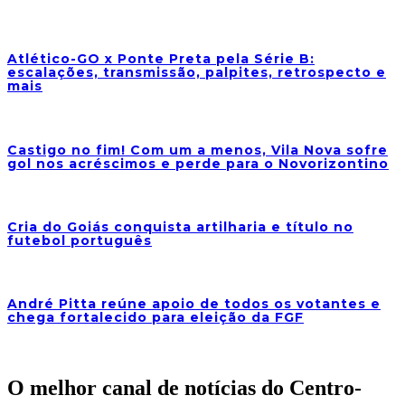
Atlético-GO x Ponte Preta pela Série B:
escalações, transmissão, palpites, retrospecto e
mais
Castigo no fim! Com um a menos, Vila Nova sofre
gol nos acréscimos e perde para o Novorizontino
Cria do Goiás conquista artilharia e título no
futebol português
André Pitta reúne apoio de todos os votantes e
chega fortalecido para eleição da FGF
O melhor canal de notícias do Centro-