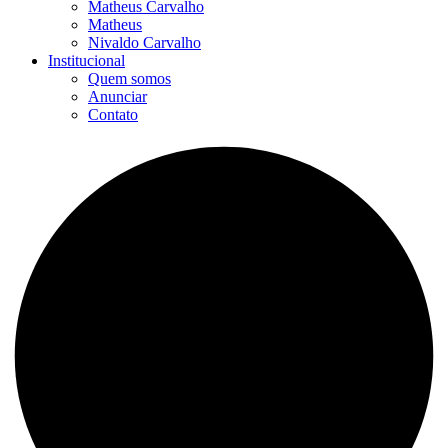
Matheus Carvalho
Matheus
Nivaldo Carvalho
Institucional
Quem somos
Anunciar
Contato