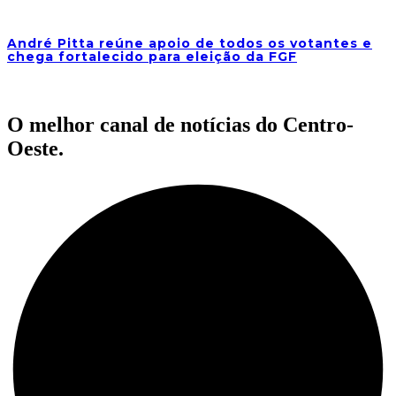
André Pitta reúne apoio de todos os votantes e
chega fortalecido para eleição da FGF
O melhor canal de notícias do Centro-
Oeste.