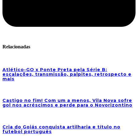
Relacionadas
Atlético-GO x Ponte Preta pela Série B:
escalações, transmissão, palpites, retrospecto e
mais
Castigo no fim! Com um a menos, Vila Nova sofre
gol nos acréscimos e perde para o Novorizontino
Cria do Goiás conquista artilharia e título no
futebol português