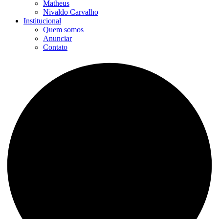
Matheus
Nivaldo Carvalho
Institucional
Quem somos
Anunciar
Contato