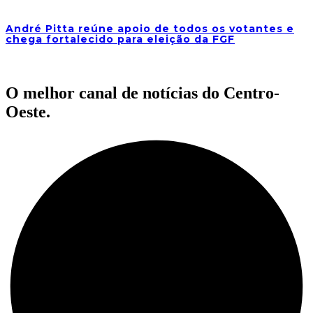
André Pitta reúne apoio de todos os votantes e
chega fortalecido para eleição da FGF
O melhor canal de notícias do Centro-
Oeste.