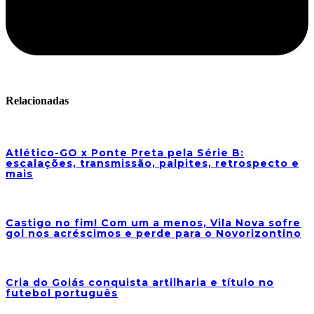
Relacionadas
Atlético-GO x Ponte Preta pela Série B:
escalações, transmissão, palpites, retrospecto e
mais
Castigo no fim! Com um a menos, Vila Nova sofre
gol nos acréscimos e perde para o Novorizontino
Cria do Goiás conquista artilharia e título no
futebol português