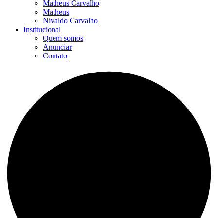
Matheus Carvalho
Matheus
Nivaldo Carvalho
Institucional
Quem somos
Anunciar
Contato