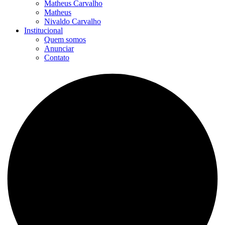
Matheus Carvalho
Matheus
Nivaldo Carvalho
Institucional
Quem somos
Anunciar
Contato