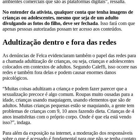
ambientes comerciais que são as plataformas digitais”, ressalta.
No entender da ativista, qualquer conta que tenha imagens de
crianças ou adolescentes, mesmo que seja de um adulto
divulgando as fotos do filho, deve ser fechada
. Isso fará com que
apenas pessoas autorizadas possam ter acesso aos conteúdos.
Adultização dentro e fora das redes
As denúncias de Felca evidenciaram também o papel das redes para
a chamada adultização de crianças, ou seja, crianças e adolescentes
colocados em contextos de adultos. Segundo Caleffi, isso ocorre nas
redes e também fora delas e podem causar enormes danos
psicológicos.
“Muitas coisas adultizam a criança e podem fazer parecer que a
sexualização precoce é algo comum. Roupas muito ousadas para a
idade, crianças usando maquiagem, usando elementos que são de
adultos. Muitas crianças pequenas estão se maquiando, a gente tem
problemas de crianças com 9, 10 anos fazendo dieta. Crianças de 4
anos insatisfeitas com o próprio corpo. Onde é que ela está vendo
isso?”, indaga.
Para além da exposição na internet, a moderação dos responsáveis
sobre o que é acessado é fundamental para que não se tenha contato