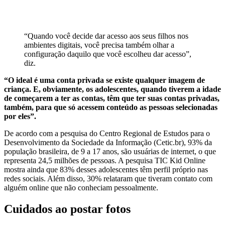
“Quando você decide dar acesso aos seus filhos nos
ambientes digitais, você precisa também olhar a
configuração daquilo que você escolheu dar acesso”,
diz.
“O ideal é uma conta privada se existe qualquer imagem de
criança. E, obviamente, os adolescentes, quando tiverem a idade
de começarem a ter as contas, têm que ter suas contas privadas,
também, para que só acessem conteúdo as pessoas selecionadas
por eles”.
De acordo com a pesquisa do Centro Regional de Estudos para o
Desenvolvimento da Sociedade da Informação (Cetic.br), 93% da
população brasileira, de 9 a 17 anos, são usuárias de internet, o que
representa 24,5 milhões de pessoas. A pesquisa TIC Kid Online
mostra ainda que 83% desses adolescentes têm perfil próprio nas
redes sociais. Além disso, 30% relataram que tiveram contato com
alguém online que não conheciam pessoalmente.
Cuidados ao postar fotos