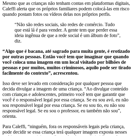
Mesmo que as crianças não tenham contas em plataformas digitais,
Caleffi alerta que os próprios familiares podem colocá-las em risco
quando postam fotos ou vídeos delas nos próprios perfis.
“Não são redes sociais, são redes de comércio. Tudo
que está lá é para vender. A gente tem que perder essa
ideia ingênua de que a rede social é um álbum de foto”,
diz.
“Algo que é bacana, até sagrado para muita gente, é erotizado
por outras pessoas. Então você tem que imaginar que quando
você coloca uma imagem em um local visitado por bilhões de
pessoas e por muitos, muitos criminosos, aquilo pode ser tirado
facilmente do contexto”, acrescentou.
Isso deve ser levado em consideração por qualquer pessoa que
decida divulgar a imagem de uma criança. “Ao divulgar conteúdo
com crianças e adolescentes, primeiro você tem que garantir que
você é o responsável legal por essa criança. Se eu sou avó, eu não
sou responsável legal por essa criança. Se eu sou tio, eu não sou
responsável legal. Se eu sou o professor, eu também não sou”,
orienta.
Para Caleffi, “ninguém, fora os responsáveis legais pela criança,
pode decidir se essa criança terá qualquer imagem exposta nesses