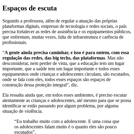
Espaços de escuta
Segundo a professora, além de regular a atuação das próprias
plataformas digitais, empresas de tecnologia e redes sociais, o país
precisa fortalecer as redes de assistência e os equipamentos públicos,
que enfrentam, muitas vezes, falta de infraestrutura e carência de
profissionais.
“
A gente ainda precisa caminhar, e isso é para ontem, com essa
regulação das redes, das big techs, das plataformas
. Mas não
desconsiderar, nem perder de vista, que a educação tem um lugar
importante, que a saúde tem um lugar importante e todos esses
equipamentos onde crianças e adolescentes circulam, são escutados,
onde se fala com eles, todos esses espaços são espaços de
construção dessa proteção integral”, diz.
Ela ressalta ainda que, em todos esses ambientes, é preciso escutar
atentamente as crianças e adolescentes, até mesmo para que se possa
identificar se estão passando por algum problema, por alguma
situação de violência.
“Eu trabalho muito com a adolescente. E uma coisa que
os adolescentes falam muito é o quanto eles são pouco
escutados”.