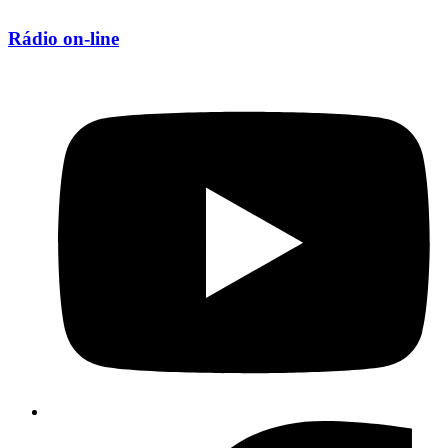
Rádio on-line