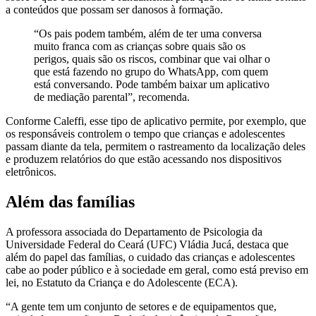
a conteúdos que possam ser danosos à formação.
“Os pais podem também, além de ter uma conversa
muito franca com as crianças sobre quais são os
perigos, quais são os riscos, combinar que vai olhar o
que está fazendo no grupo do WhatsApp, com quem
está conversando. Pode também baixar um aplicativo
de mediação parental”, recomenda.
Conforme Caleffi, esse tipo de aplicativo permite, por exemplo, que
os responsáveis controlem o tempo que crianças e adolescentes
passam diante da tela, permitem o rastreamento da localização deles
e produzem relatórios do que estão acessando nos dispositivos
eletrônicos.
Além das famílias
A professora associada do Departamento de Psicologia da
Universidade Federal do Ceará (UFC) Vládia Jucá, destaca que
além do papel das famílias, o cuidado das crianças e adolescentes
cabe ao poder público e à sociedade em geral, como está previso em
lei, no Estatuto da Criança e do Adolescente (ECA).
“A gente tem um conjunto de setores e de equipamentos que,