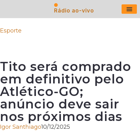
Rádio ao-vivo
Últimas N
Esporte
Tito será comprado
em definitivo pelo
Atlético-GO;
anúncio deve sair
nos próximos dias
Igor Santhiago
10/12/2025