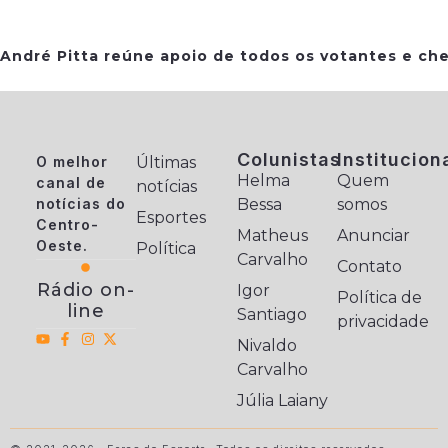
André Pitta reúne apoio de todos os votantes e che
Colunistas
Institucion
O melhor
Últimas
Helma
Quem
canal de
notícias
notícias do
Bessa
somos
Esportes
Centro-
Matheus
Anunciar
Oeste.
Política
Carvalho
Contato
Rádio on-
Igor
Política de
line
Santiago
privacidade
Nivaldo
Carvalho
Júlia Laiany