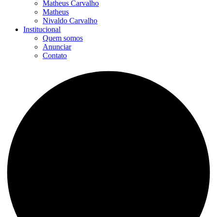
Matheus Carvalho
Matheus
Nivaldo Carvalho
Institucional
Quem somos
Anunciar
Contato