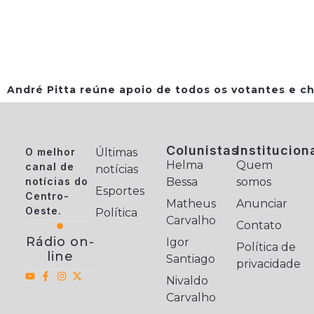
André Pitta reúne apoio de todos os votantes e ch
Colunistas
Institucion
O melhor
Últimas
Helma
Quem
canal de
notícias
notícias do
Bessa
somos
Esportes
Centro-
Matheus
Anunciar
Oeste.
Política
Carvalho
Contato
Rádio on-
Igor
Política de
line
Santiago
privacidade
Nivaldo
Carvalho