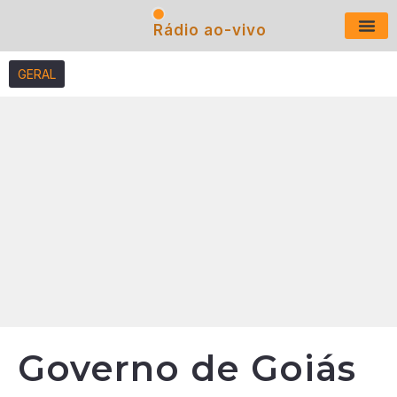
Rádio ao-vivo
Últimas N
GERAL
Governo de Goiás