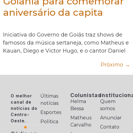
Goiânia para comemorar
aniversário da capita
Iniciativa do Governo de Goiás traz shows de
famosos da música sertaneja, como Matheus e
Kauan, Diego e Victor Hugo, e o cantor Daniel
Próximo
→
Colunistas
Institucion
O melhor
Últimas
Helma
Quem
canal de
notícias
notícias do
Bessa
somos
Esportes
Centro-
Matheus
Anunciar
Oeste.
Política
Carvalho
Contato