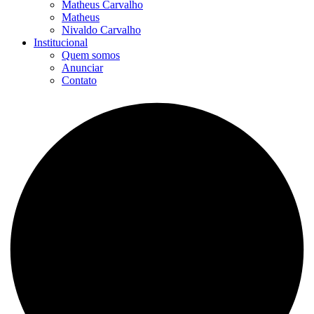
Matheus Carvalho
Matheus
Nivaldo Carvalho
Institucional
Quem somos
Anunciar
Contato