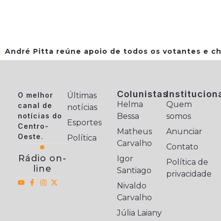
André Pitta reúne apoio de todos os votantes e ch
Colunistas
Institucion
O melhor
Últimas
Helma
Quem
canal de
notícias
notícias do
Bessa
somos
Esportes
Centro-
Matheus
Anunciar
Oeste.
Política
Carvalho
Contato
Rádio on-
Igor
Política de
line
Santiago
privacidade
Nivaldo
Carvalho
Júlia Laiany