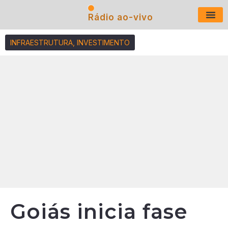
Rádio ao-vivo
Últimas N
INFRAESTRUTURA
,
INVESTIMENTO
Goiás inicia fase