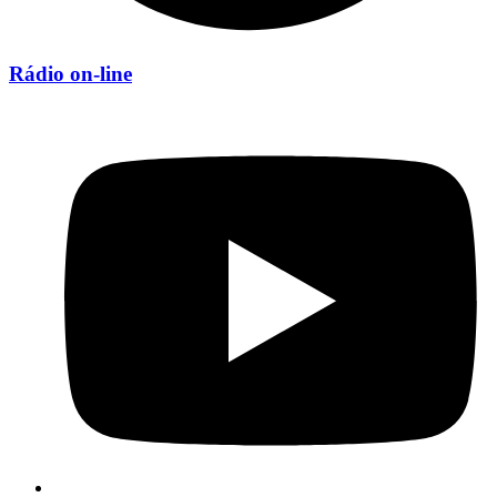
Rádio on-line