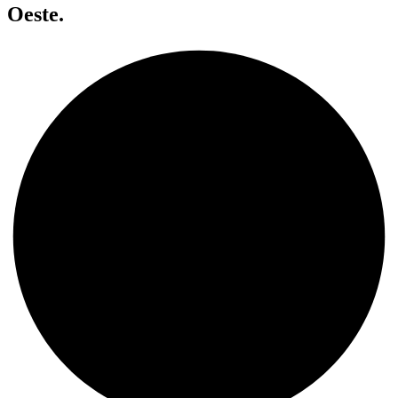
Oeste.