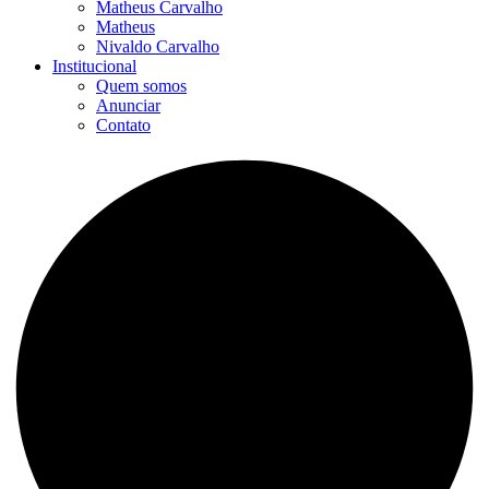
Matheus Carvalho
Matheus
Nivaldo Carvalho
Institucional
Quem somos
Anunciar
Contato