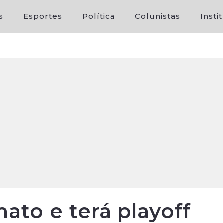
s
Esportes
Política
Colunistas
Insti
ato e terá playoff