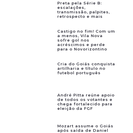
Preta pela Série B:
escalações,
transmissão, palpites,
retrospecto e mais
Castigo no fim! Com um
a menos, Vila Nova
sofre gol nos
acréscimos e perde
para o Novorizontino
Cria do Goiás conquista
artilharia e título no
futebol português
André Pitta reúne apoio
de todos os votantes e
chega fortalecido para
eleição da FGF
Mozart assume o Goiás
após saída de Daniel