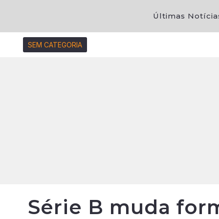
Últimas Notícia
SEM CATEGORIA
Série B muda form