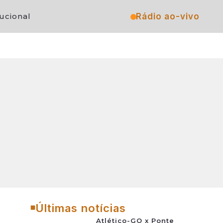
Rádio ao-vivo
tucional
Últimas notícias
Atlético-GO x Ponte