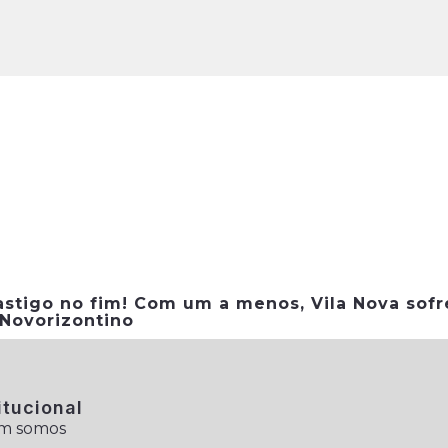
astigo no fim! Com um a menos, Vila Nova sofr
 Novorizontino
itucional
m somos