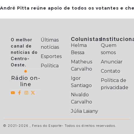
André Pitta reúne apoio de todos os votantes e che
Colunistas
Institucion
O melhor
Últimas
Helma
Quem
canal de
notícias
notícias do
Bessa
somos
Esportes
Centro-
Matheus
Anunciar
Oeste.
Política
Carvalho
Contato
Rádio on-
Igor
Política de
line
Santiago
privacidade
Nivaldo
Carvalho
Júlia Laiany
© 2021-2026 , Feras do Esporte- Todos os direitos reservados.