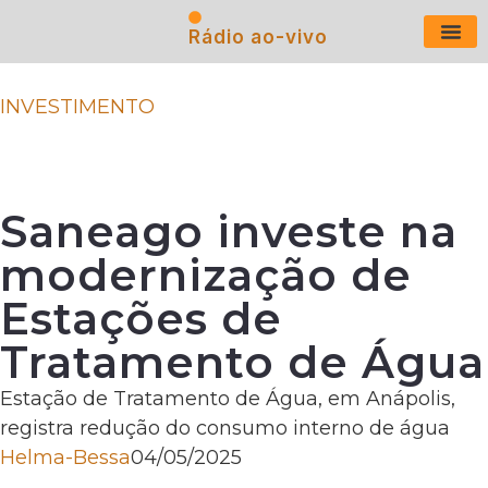
Rádio ao-vivo
Últimas N
INVESTIMENTO
Saneago investe na
modernização de
Estações de
Tratamento de Água
Estação de Tratamento de Água, em Anápolis,
registra redução do consumo interno de água
Helma-Bessa
04/05/2025