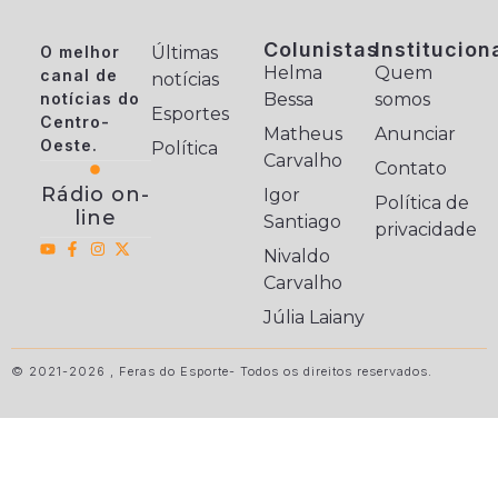
Colunistas
Institucion
O melhor
Últimas
Helma
Quem
canal de
notícias
notícias do
Bessa
somos
Esportes
Centro-
Matheus
Anunciar
Oeste.
Política
Carvalho
Contato
Rádio on-
Igor
Política de
line
Santiago
privacidade
Nivaldo
Carvalho
Júlia Laiany
© 2021-2026 , Feras do Esporte- Todos os direitos reservados.