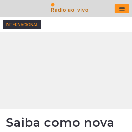
Rádio ao-vivo
Últimas N
INTERNACIONAL
Saiba como nova