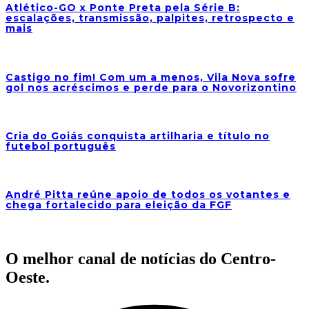
Atlético-GO x Ponte Preta pela Série B:
escalações, transmissão, palpites, retrospecto e
mais
Castigo no fim! Com um a menos, Vila Nova sofre
gol nos acréscimos e perde para o Novorizontino
Cria do Goiás conquista artilharia e título no
futebol português
André Pitta reúne apoio de todos os votantes e
chega fortalecido para eleição da FGF
O melhor canal de notícias do Centro-
Oeste.