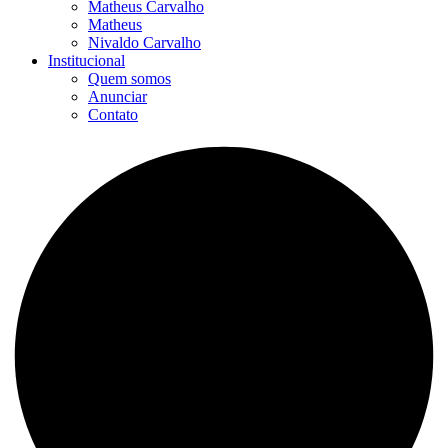
Matheus Carvalho
Matheus
Nivaldo Carvalho
Institucional
Quem somos
Anunciar
Contato