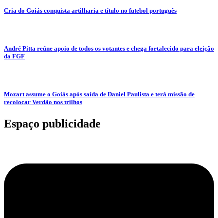
Cria do Goiás conquista artilharia e título no futebol português
André Pitta reúne apoio de todos os votantes e chega fortalecido para eleição
da FGF
Mozart assume o Goiás após saída de Daniel Paulista e terá missão de
recolocar Verdão nos trilhos
Espaço publicidade