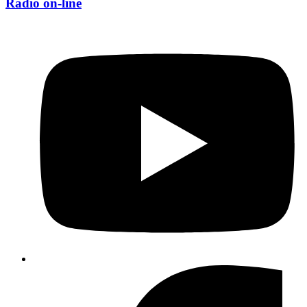
Rádio on-line