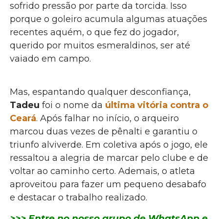
sofrido pressão por parte da torcida. Isso
porque o goleiro acumula algumas atuações
recentes aquém, o que fez do jogador,
querido por muitos esmeraldinos, ser até
vaiado em campo.
Mas, espantando qualquer desconfiança,
Tadeu
foi o nome da
última vitória contra o
Ceará
. Após falhar no início, o arqueiro
marcou duas vezes de pênalti e garantiu o
triunfo alviverde. Em coletiva após o jogo, ele
ressaltou a alegria de marcar pelo clube e de
voltar ao caminho certo. Ademais, o atleta
aproveitou para fazer um pequeno desabafo
e destacar o trabalho realizado.
>>> Entre no nosso grupo de WhatsApp e