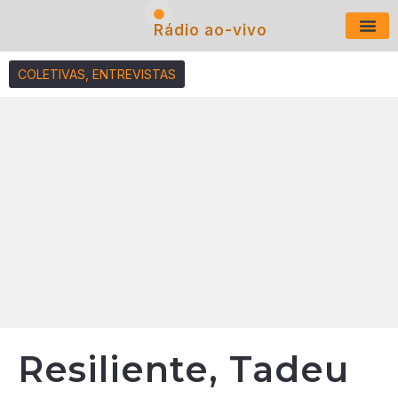
Rádio ao-vivo
Últimas N
COLETIVAS
,
ENTREVISTAS
Resiliente, Tadeu