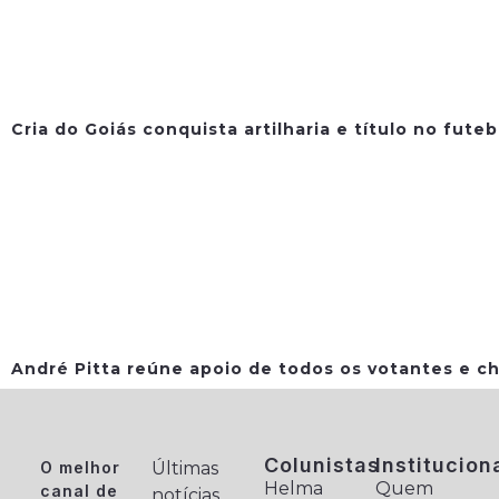
Cria do Goiás conquista artilharia e título no fute
André Pitta reúne apoio de todos os votantes e ch
Colunistas
Institucion
O melhor
Últimas
Helma
Quem
canal de
notícias