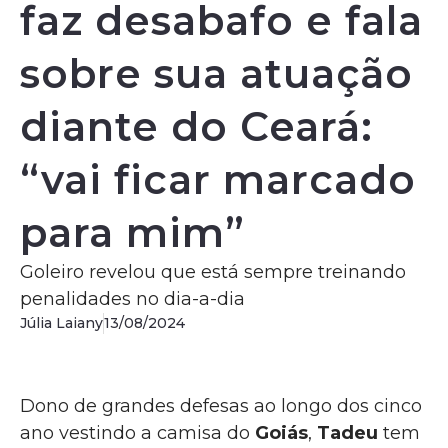
faz desabafo e fala
sobre sua atuação
diante do Ceará:
“vai ficar marcado
para mim”
Goleiro revelou que está sempre treinando
penalidades no dia-a-dia
Júlia Laiany
13/08/2024
Dono de grandes defesas ao longo dos cinco
ano vestindo a camisa do
Goiás
,
Tadeu
tem