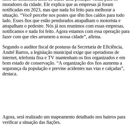
moradores da cidade. Ele explica que as empresas já foram
notificadas em 2023, mas que nada foi feito para melhorar a
situação. “Você percebe nos postes que têm fios caídos para todo
lado. Esses fios que estão pendurados atrapalham o motorista e
atrapalham o pedestre. Nós já nos reunimos com essas empresas,
notificamos e nada foi feito. Agora estamos com essa operação para
fazer com que eles arrumem a nossa cidade”, afirma.
Segundo o auditor fiscal de posturas da Secretaria de Eficiência,
André Barros, a legislação municipal exige que operadoras de
internet, telefonia fixa e TV mantenham os fios organizados e em
bom estado de conservação. “A organização dos fios aumenta a
segurança da população e previne acidentes nas vias e calçadas”,
destaca.
Agora, será realizado um mapeamento detalhado nos bairros para
verificar a situação das fiações.