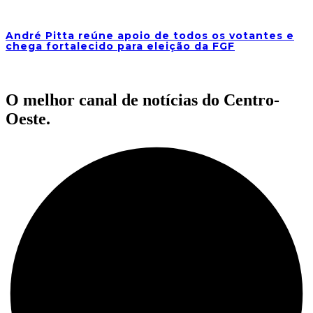
André Pitta reúne apoio de todos os votantes e
chega fortalecido para eleição da FGF
O melhor canal de notícias do Centro-
Oeste.