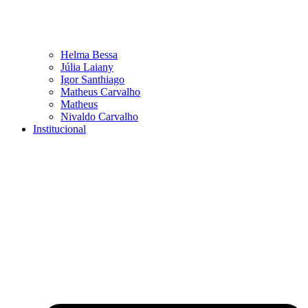
Helma Bessa
Júlia Laiany
Igor Santhiago
Matheus Carvalho
Matheus
Nivaldo Carvalho
Institucional