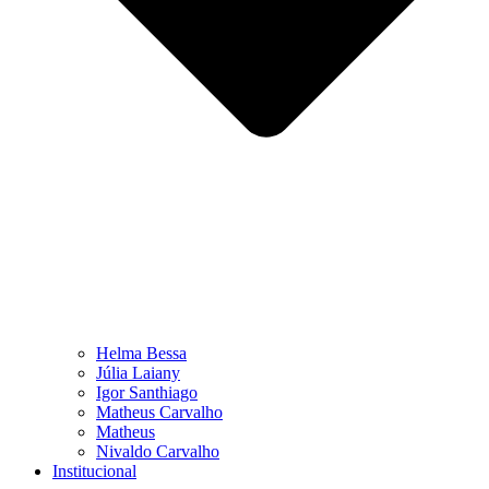
Helma Bessa
Júlia Laiany
Igor Santhiago
Matheus Carvalho
Matheus
Nivaldo Carvalho
Institucional