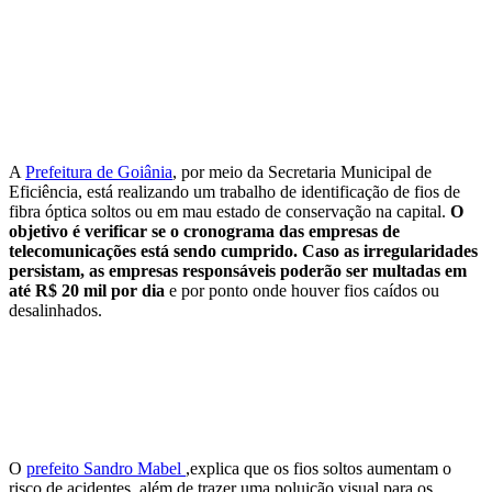
A
Prefeitura de Goiânia
, por meio da Secretaria Municipal de
Eficiência, está realizando um trabalho de identificação de fios de
fibra óptica soltos ou em mau estado de conservação na capital.
O
objetivo é verificar se o cronograma das empresas de
telecomunicações está sendo cumprido. Caso as irregularidades
persistam, as empresas responsáveis poderão ser multadas em
até R$ 20 mil por dia
e por ponto onde houver fios caídos ou
desalinhados.
O
prefeito Sandro Mabel
,explica que os fios soltos aumentam o
risco de acidentes, além de trazer uma poluição visual para os