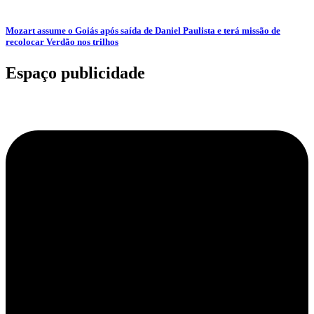
Mozart assume o Goiás após saída de Daniel Paulista e terá missão de
recolocar Verdão nos trilhos
Espaço publicidade