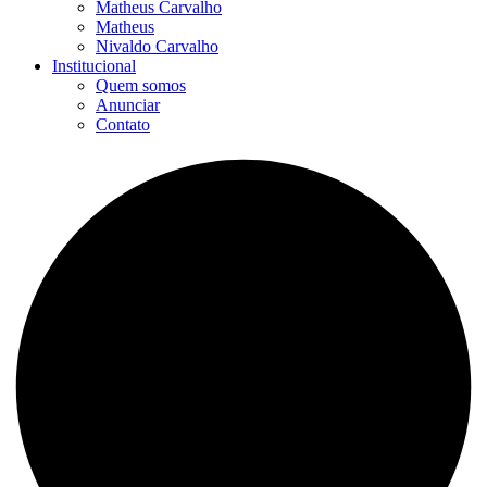
Matheus Carvalho
Matheus
Nivaldo Carvalho
Institucional
Quem somos
Anunciar
Contato