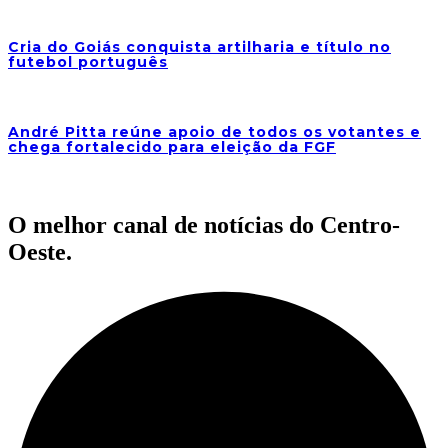
Cria do Goiás conquista artilharia e título no
futebol português
André Pitta reúne apoio de todos os votantes e
chega fortalecido para eleição da FGF
O melhor canal de notícias do Centro-
Oeste.