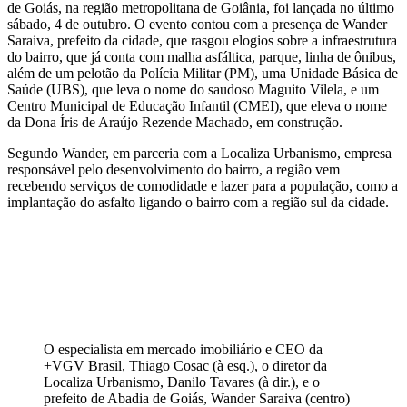
de Goiás, na região metropolitana de Goiânia, foi lançada no último
sábado, 4 de outubro. O evento contou com a presença de Wander
Saraiva, prefeito da cidade, que rasgou elogios sobre a infraestrutura
do bairro, que já conta com malha asfáltica, parque, linha de ônibus,
além de um pelotão da Polícia Militar (PM), uma Unidade Básica de
Saúde (UBS), que leva o nome do saudoso Maguito Vilela, e um
Centro Municipal de Educação Infantil (CMEI), que eleva o nome
da Dona Íris de Araújo Rezende Machado, em construção.
Segundo Wander, em parceria com a Localiza Urbanismo, empresa
responsável pelo desenvolvimento do bairro, a região vem
recebendo serviços de comodidade e lazer para a população, como a
implantação do asfalto ligando o bairro com a região sul da cidade.
O especialista em mercado imobiliário e CEO da
+VGV Brasil, Thiago Cosac (à esq.), o diretor da
Localiza Urbanismo, Danilo Tavares (à dir.), e o
prefeito de Abadia de Goiás, Wander Saraiva (centro)