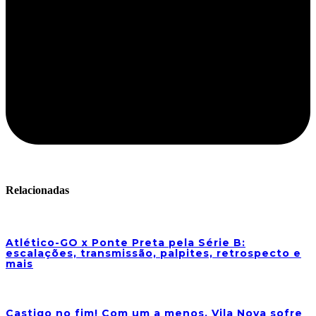
Relacionadas
Atlético-GO x Ponte Preta pela Série B:
escalações, transmissão, palpites, retrospecto e
mais
Castigo no fim! Com um a menos, Vila Nova sofre