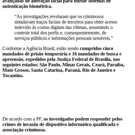
avançadas de alteração facial para burlar sistemas de
autenticação biométrica.
“As investigações revelaram que os criminosos
simulavam traços faciais de terceiros para obter acesso
indevido às contas digitais das vítimas, assumindo o
controle total dos perfis e, consequentemente, de
serviços públicos e informações pessoais sensíveis.”
Conforme a Agência Brasil, estão sendo
cumpridos cinco
mandados de prisão temporária e 16 mandados de busca e
apreensão, expedidos pela Justiça Federal de Brasília, nos
seguintes estados: São Paulo, Minas Gerais, Ceará, Paraíba,
Mato Grosso, Santa Catarina, Paraná, Rio de Janeiro e
Tocantins.
De acordo com a PF,
os investigados podem responder pelos
crimes de invasão de dispositivo informático qualificada e
associação criminosa.