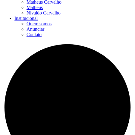
Matheus Carvalho
Matheus
Nivaldo Carvalho
Institucional
Quem somos
Anunciar
Contato