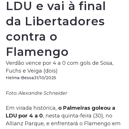
LDU e vai à final
da Libertadores
contra o
Flamengo
Verdão vence por 4 a 0 com gols de Sosa,
Fuchs e Veiga (dois)
Helma-Bessa
31/10/2025
Foto: Alexandre Schneider
Em virada histórica,
o Palmeiras goleou a
LDU por 4 a 0
, nesta quinta-feira (30), no
Allianz Parque, e enfrentará o Flamengo em