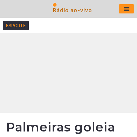
Rádio ao-vivo
Últimas N
ESPORTE
Palmeiras goleia