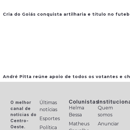
Cria do Goiás conquista artilharia e título no fute
André Pitta reúne apoio de todos os votantes e ch
Colunistas
Institucion
O melhor
Últimas
Helma
Quem
canal de
notícias
notícias do
Bessa
somos
Esportes
Centro-
Matheus
Anunciar
Oeste.
Política