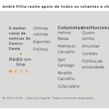
André Pitta reúne apoio de todos os votantes e ch
Colunistas
Institucion
O melhor
Últimas
Helma
Quem
canal de
notícias
notícias do
Bessa
somos
Esportes
Centro-
Matheus
Anunciar
Oeste.
Política
Carvalho
Contato
Rádio on-
Igor
Política de
line
Santiago
privacidade
Nivaldo
Carvalho
Júlia Laiany
© 2021-2026 , Feras do Esporte- Todos os direitos reservados.