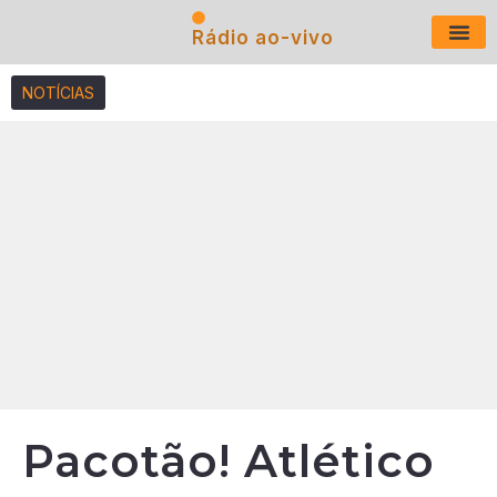
Rádio ao-vivo
Últimas N
NOTÍCIAS
Pacotão! Atlético