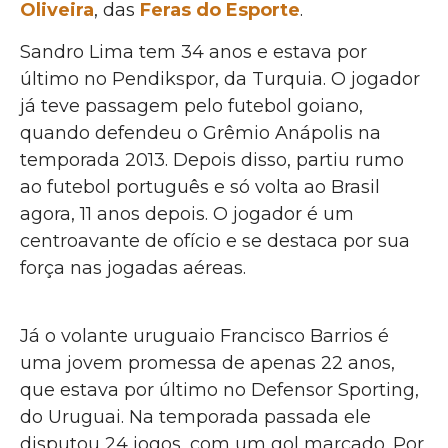
Oliveira
, das
Feras do Esporte
.
Sandro Lima tem 34 anos e estava por
último no Pendikspor, da Turquia. O jogador
já teve passagem pelo futebol goiano,
quando defendeu o Grêmio Anápolis na
temporada 2013. Depois disso, partiu rumo
ao futebol português e só volta ao Brasil
agora, 11 anos depois. O jogador é um
centroavante de ofício e se destaca por sua
força nas jogadas aéreas.
Já o volante uruguaio Francisco Barrios é
uma jovem promessa de apenas 22 anos,
que estava por último no Defensor Sporting,
do Uruguai. Na temporada passada ele
disputou 24 jogos, com um gol marcado. Por