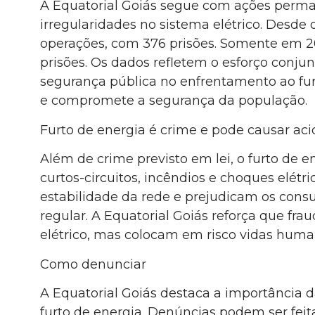
A Equatorial Goiás segue com ações perman
irregularidades no sistema elétrico. Desde 
operações, com 376 prisões. Somente em 202
prisões. Os dados refletem o esforço conjun
segurança pública no enfrentamento ao fur
e compromete a segurança da população.
Furto de energia é crime e pode causar ac
Além de crime previsto em lei, o furto de e
curtos-circuitos, incêndios e choques elétr
estabilidade da rede e prejudicam os cons
regular. A Equatorial Goiás reforça que f
elétrico, mas colocam em risco vidas huma
Como denunciar
A Equatorial Goiás destaca a importância 
furto de energia. Denúncias podem ser fei