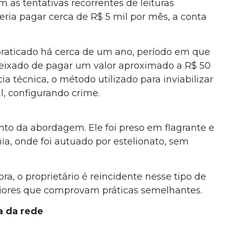
as tentativas recorrentes de leituras
eria pagar cerca de R$ 5 mil por mês, a conta
 praticado há cerca de um ano, período em que
deixado de pagar um valor aproximado a R$ 50
ia técnica, o método utilizado para inviabilizar
l, configurando crime.
to da abordagem. Ele foi preso em flagrante e
ia, onde foi autuado por estelionato, sem
a, o proprietário é reincidente nesse tipo de
eriores que comprovam práticas semelhantes.
a da rede