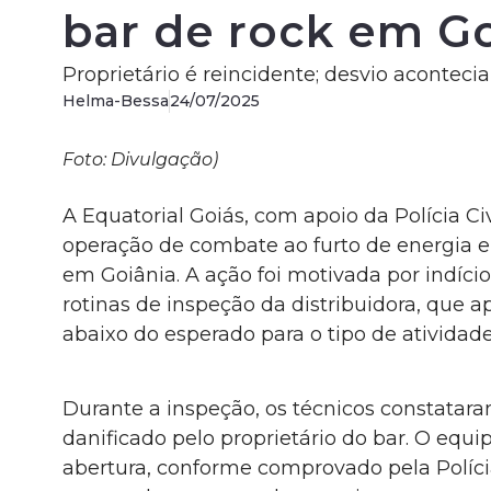
bar de rock em Go
Proprietário é reincidente; desvio acontec
Helma-Bessa
24/07/2025
Foto: Divulgação)
A Equatorial Goiás, com apoio da Polícia Civ
operação de combate ao furto de energia e
em Goiânia. A ação foi motivada por indício
rotinas de inspeção da distribuidora, qu
abaixo do esperado para o tipo de atividade
Durante a inspeção, os técnicos constatar
danificado pelo proprietário do bar. O equ
abertura, conforme comprovado pela Polícia