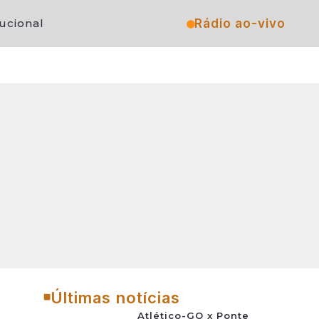
Rádio ao-vivo
tucional
Últimas notícias
Atlético-GO x Ponte