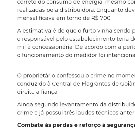
correto do consumo de energia, mesmo com 
realizadas pela distribuidora. Enquanto dev
mensal ficava em torno de R$ 700.
A estimativa é de que o furto vinha sendo
o responsável pelo estabelecimento teria 
mil à concessionária. De acordo com a períc
o funcionamento do medidor foi intenciona
O proprietário confessou o crime no momen
conduzido à Central de Flagrantes de Goiân
direito a fiança.
Ainda segundo levantamento da distribuidor
crime e já possui três laudos técnicos ant
Combate às perdas e reforço à seguranç