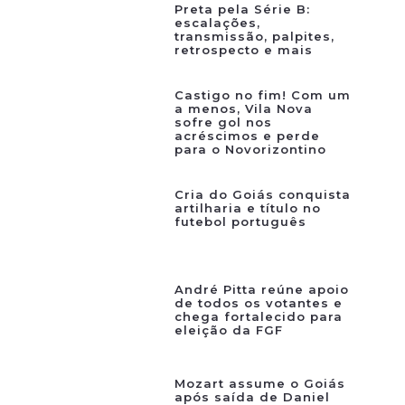
Preta pela Série B:
escalações,
transmissão, palpites,
retrospecto e mais
Castigo no fim! Com um
a menos, Vila Nova
sofre gol nos
acréscimos e perde
para o Novorizontino
Cria do Goiás conquista
artilharia e título no
futebol português
André Pitta reúne apoio
de todos os votantes e
chega fortalecido para
eleição da FGF
Mozart assume o Goiás
após saída de Daniel