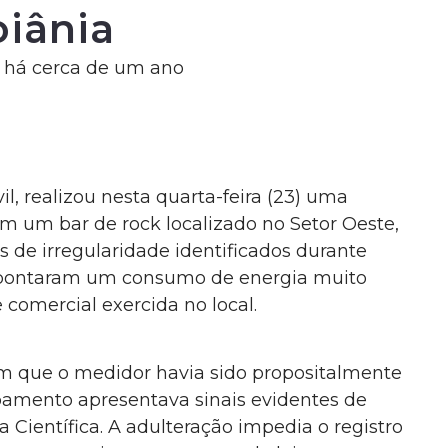
iânia
ia há cerca de um ano
il, realizou nesta quarta-feira (23) uma
m um bar de rock localizado no Setor Oeste,
s de irregularidade identificados durante
e apontaram um consumo de energia muito
 comercial exercida no local.
am que o medidor havia sido propositalmente
ipamento apresentava sinais evidentes de
 Científica. A adulteração impedia o registro