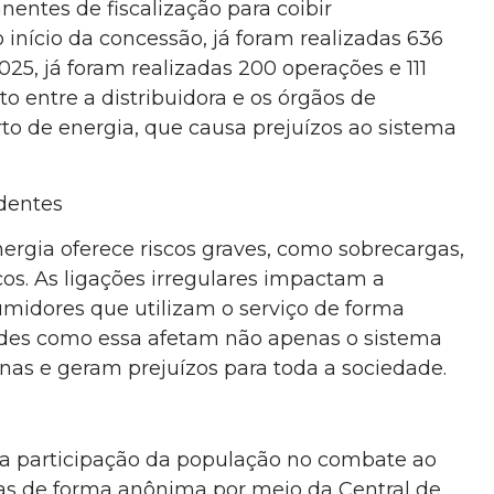
entes de fiscalização para coibir
o início da concessão, já foram realizadas 636
5, já foram realizadas 200 operações e 111
to entre a distribuidora e os órgãos de
to de energia, que causa prejuízos ao sistema
identes
nergia oferece riscos graves, como sobrecargas,
icos. As ligações irregulares impactam a
umidores que utilizam o serviço de forma
raudes como essa afetam não apenas o sistema
nas e geram prejuízos para toda a sociedade.
da participação da população no combate ao
tas de forma anônima por meio da Central de