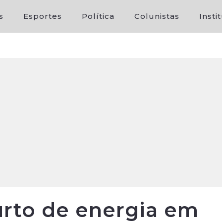
s
Esportes
Política
Colunistas
Insti
urto de energia em