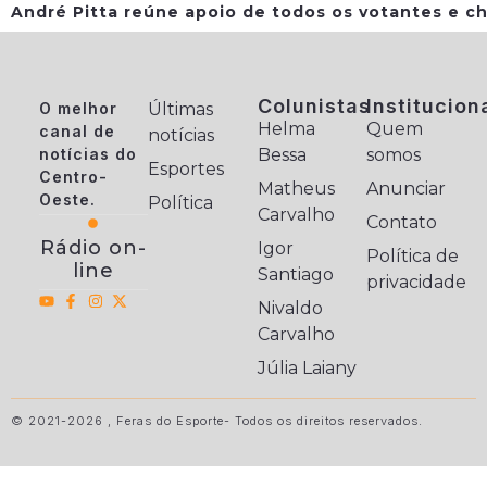
André Pitta reúne apoio de todos os votantes e ch
Colunistas
Institucion
O melhor
Últimas
Helma
Quem
canal de
notícias
notícias do
Bessa
somos
Esportes
Centro-
Matheus
Anunciar
Oeste.
Política
Carvalho
Contato
Rádio on-
Igor
Política de
line
Santiago
privacidade
Nivaldo
Carvalho
Júlia Laiany
© 2021-2026 , Feras do Esporte- Todos os direitos reservados.