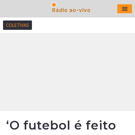
Rádio ao-vivo
Últimas N
COLETIVAS
‘O futebol é feito