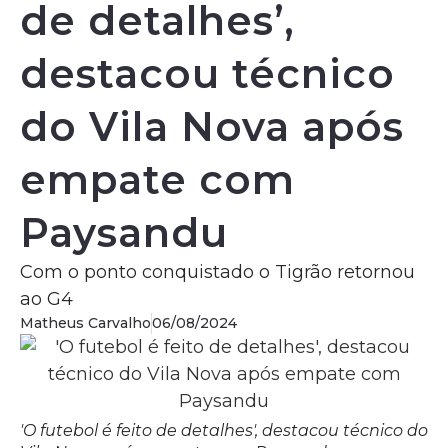
de detalhes’,
destacou técnico
do Vila Nova após
empate com
Paysandu
Com o ponto conquistado o Tigrão retornou
ao G4
Matheus Carvalho
06/08/2024
'O futebol é feito de detalhes', destacou técnico do