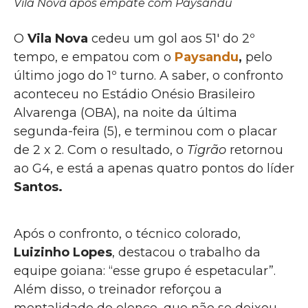
Vila Nova após empate com Paysandu
O
Vila Nova
cedeu um gol aos 51′ do 2º
tempo, e empatou com o
Paysandu
,
pelo
último jogo do 1º turno. A saber, o confronto
aconteceu no Estádio Onésio Brasileiro
Alvarenga (OBA), na noite da última
segunda-feira (5), e terminou com o placar
de 2 x 2. Com o resultado, o
Tigrão
retornou
ao G4, e está a apenas quatro pontos do líder
Santos.
Após o confronto, o técnico colorado,
Luizinho Lopes
, destacou o trabalho da
equipe goiana: “esse grupo é espetacular”.
Além disso, o treinador reforçou a