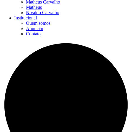
Matheus Carvalho
Matheus
Nivaldo Carvalho
Institucional
Quem somos
Anunciar
Contato