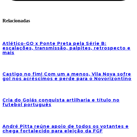
Relacionadas
Atlético-GO x Ponte Preta pela Série B:
escalações, transmissão, palpites, retrospecto e
mais
Castigo no fim! Com um a menos, Vila Nova sofre
gol nos acréscimos e perde para o Novorizontino
Cria do Goiás conquista artilharia e título no
futebol português
André Pitta reúne apoio de todos os votantes e
chega fortalecido para eleição da FGF