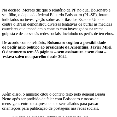
Na decisão, Moraes diz que o relatório da PF no qual Bolsonaro e
seu filho, o deputado federal Eduardo Bolsonaro (PL-SP), foram
indiciados na investigação sobre as tarifas dos Estados Unidos
contra o Brasil demonstrou diversas tentativas de burlar as medidas
cautelares que impediam o contato com investigados na trama
golpista e de acesso às redes sociais, incluindo os perfis de terceiros.
De acordo com o relatório,
Bolsonaro cogitou a possibilidade
de pedir asilo político ao presidente da Argentina, Javier Milei
.
O
documento tem 33 páginas – sem assinatura e sem data –
estava salvo no aparelho desde 2024
.
Além disso, o ministro citou o contato feito pelo general Braga
Netto após ser proibido de falar com Bolsonaro e trocas de
mensagens entre o ex-presidente e seus aliados para passar
orientações para publicação de postagens nas redes sociais.