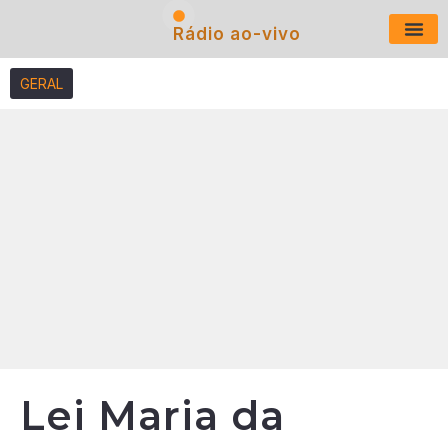
Rádio ao-vivo
Últimas N
GERAL
Lei Maria da