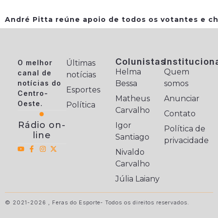
André Pitta reúne apoio de todos os votantes e ch
Colunistas
Institucion
O melhor
Últimas
Helma
Quem
canal de
notícias
notícias do
Bessa
somos
Esportes
Centro-
Matheus
Anunciar
Oeste.
Política
Carvalho
Contato
Rádio on-
Igor
Política de
line
Santiago
privacidade
Nivaldo
Carvalho
Júlia Laiany
© 2021-2026 , Feras do Esporte- Todos os direitos reservados.