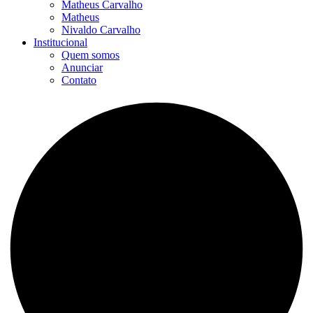
Matheus Carvalho
Matheus
Nivaldo Carvalho
Institucional
Quem somos
Anunciar
Contato