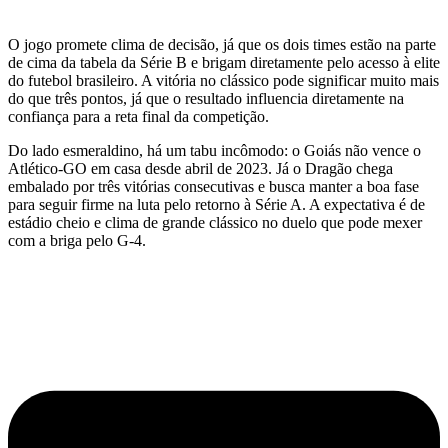
O jogo promete clima de decisão, já que os dois times estão na parte
de cima da tabela da Série B e brigam diretamente pelo acesso à elite
do futebol brasileiro. A vitória no clássico pode significar muito mais
do que três pontos, já que o resultado influencia diretamente na
confiança para a reta final da competição.
Do lado esmeraldino, há um tabu incômodo: o Goiás não vence o
Atlético-GO em casa desde abril de 2023. Já o Dragão chega
embalado por três vitórias consecutivas e busca manter a boa fase
para seguir firme na luta pelo retorno à Série A. A expectativa é de
estádio cheio e clima de grande clássico no duelo que pode mexer
com a briga pelo G-4.