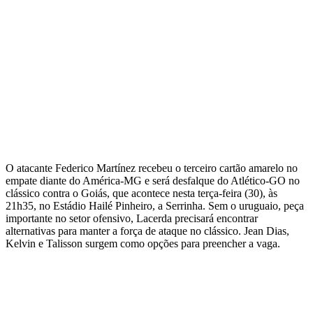
O atacante Federico Martínez recebeu o terceiro cartão amarelo no
empate diante do América-MG e será desfalque do Atlético-GO no
clássico contra o Goiás, que acontece nesta terça-feira (30), às
21h35, no Estádio Hailé Pinheiro, a Serrinha. Sem o uruguaio, peça
importante no setor ofensivo, Lacerda precisará encontrar
alternativas para manter a força de ataque no clássico. Jean Dias,
Kelvin e Talisson surgem como opções para preencher a vaga.