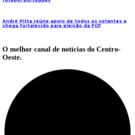
André Pitta reúne apoio de todos os votantes e
chega fortalecido para eleição da FGF
O melhor canal de notícias do Centro-
Oeste.