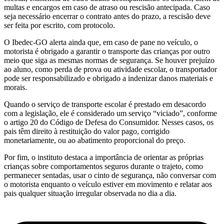
multas e encargos em caso de atraso ou rescisão antecipada. Caso
seja necessário encerrar o contrato antes do prazo, a rescisão deve
ser feita por escrito, com protocolo.
O Ibedec-GO alerta ainda que, em caso de pane no veículo, o
motorista é obrigado a garantir o transporte das crianças por outro
meio que siga as mesmas normas de segurança. Se houver prejuízo
ao aluno, como perda de prova ou atividade escolar, o transportador
pode ser responsabilizado e obrigado a indenizar danos materiais e
morais.
Quando o serviço de transporte escolar é prestado em desacordo
com a legislação, ele é considerado um serviço “viciado”, conforme
o artigo 20 do Código de Defesa do Consumidor. Nesses casos, os
pais têm direito à restituição do valor pago, corrigido
monetariamente, ou ao abatimento proporcional do preço.
Por fim, o instituto destaca a importância de orientar as próprias
crianças sobre comportamentos seguros durante o trajeto, como
permanecer sentadas, usar o cinto de segurança, não conversar com
o motorista enquanto o veículo estiver em movimento e relatar aos
pais qualquer situação irregular observada no dia a dia.