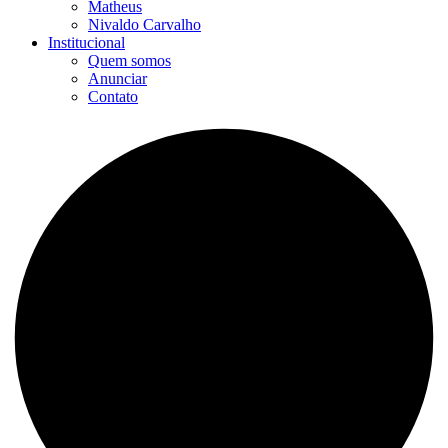
Matheus
Nivaldo Carvalho
Institucional
Quem somos
Anunciar
Contato