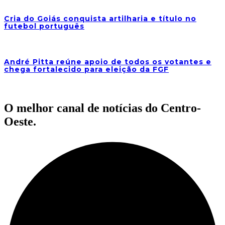
Cria do Goiás conquista artilharia e título no
futebol português
André Pitta reúne apoio de todos os votantes e
chega fortalecido para eleição da FGF
O melhor canal de notícias do Centro-
Oeste.