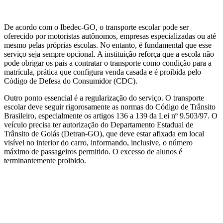
De acordo com o Ibedec-GO, o transporte escolar pode ser
oferecido por motoristas autônomos, empresas especializadas ou até
mesmo pelas próprias escolas. No entanto, é fundamental que esse
serviço seja sempre opcional. A instituição reforça que a escola não
pode obrigar os pais a contratar o transporte como condição para a
matrícula, prática que configura venda casada e é proibida pelo
Código de Defesa do Consumidor (CDC).
Outro ponto essencial é a regularização do serviço. O transporte
escolar deve seguir rigorosamente as normas do Código de Trânsito
Brasileiro, especialmente os artigos 136 a 139 da Lei nº 9.503/97. O
veículo precisa ter autorização do Departamento Estadual de
Trânsito de Goiás (Detran-GO), que deve estar afixada em local
visível no interior do carro, informando, inclusive, o número
máximo de passageiros permitido. O excesso de alunos é
terminantemente proibido.