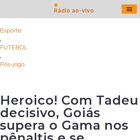
Rádio ao-vivo
Últimas N
Esporte
,
FUTEBOL
,
Pós-jogo
Heroico! Com Tadeu
decisivo, Goiás
supera o Gama nos
pênaltis e se