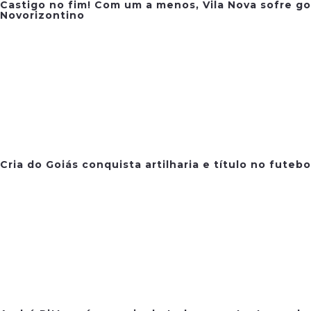
Castigo no fim! Com um a menos, Vila Nova sofre go
Novorizontino
Cria do Goiás conquista artilharia e título no futeb