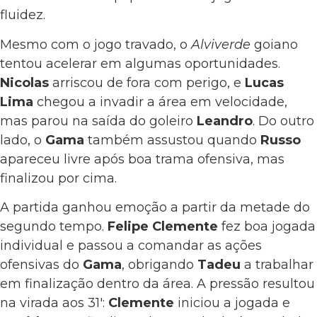
fluidez.
Mesmo com o jogo travado, o
Alviverde
goiano
tentou acelerar em algumas oportunidades.
Nicolas
arriscou de fora com perigo, e
Lucas
Lima
chegou a invadir a área em velocidade,
mas parou na saída do goleiro
Leandro
. Do outro
lado, o
Gama
também assustou quando
Russo
apareceu livre após boa trama ofensiva, mas
finalizou por cima.
A partida ganhou emoção a partir da metade do
segundo tempo.
Felipe Clemente
fez boa jogada
individual e passou a comandar as ações
ofensivas do
Gama
, obrigando
Tadeu
a trabalhar
em finalização dentro da área. A pressão resultou
na virada aos 31′:
Clemente
iniciou a jogada e