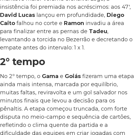
insistência foi premiada nos acréscimos: aos 47′,
David Lucas
lançou em profundidade,
Diego
Caito
falhou no corte e
Ramon
invadiu a área
para finalizar entre as pernas de
Tadeu
,
levantando a torcida no Bezerrão e decretando o
empate antes do intervalo: 1 x 1.
2° tempo
No 2º tempo, o
Gama
e
Goiás
fizeram uma etapa
ainda mais intensa, marcada por equilíbrio,
muitas faltas, reviravolta e um gol salvador nos
minutos finais que levou a decisão para os
pênaltis. A etapa começou truncada, com forte
disputa no meio-campo e sequência de cartões,
refletindo o clima quente da partida e a
dificuldade das equipes em criar jogadas com