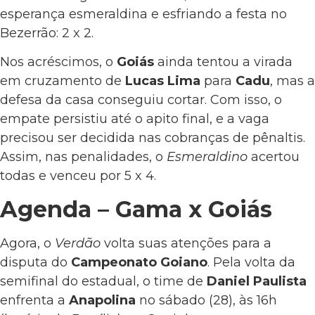
esperança esmeraldina e esfriando a festa no
Bezerrão: 2 x 2.
Nos acréscimos, o
Goiás
ainda tentou a virada
em cruzamento de
Lucas Lima
para
Cadu
, mas a
defesa da casa conseguiu cortar. Com isso, o
empate persistiu até o apito final, e a vaga
precisou ser decidida nas cobranças de pênaltis.
Assim, nas penalidades, o
Esmeraldino
acertou
todas e venceu por 5 x 4.
Agenda – Gama x Goiás
Agora, o
Verdão
volta suas atenções para a
disputa do
Campeonato Goiano
. Pela volta da
semifinal do estadual, o time de
Daniel Paulista
enfrenta a
Anapolina
no sábado (28), às 16h