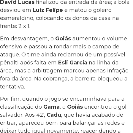
David Lucas
finalizou da entrada da área; a bola
desviou em
Luiz Felipe
e matou o goleiro
esmeraldino, colocando os donos da casa na
frente: 2 x 1.
Em desvantagem, o
Goiás
aumentou o volume
ofensivo e passou a rondar mais o campo de
ataque. O time ainda reclamou de um possível
pênalti após falta em
Esli García
na linha da
área, mas a arbitragem marcou apenas infração
fora da área. Na cobrança, a barreira bloqueou a
tentativa.
Por fim, quando o jogo se encaminhava para a
classificação do
Gama
, o
Goiás
encontrou o gol
salvador. Aos 42′,
Cadu
, que havia acabado de
entrar, apareceu bem para balançar as redes e
deixar tudo igual novamente, reacendendo a