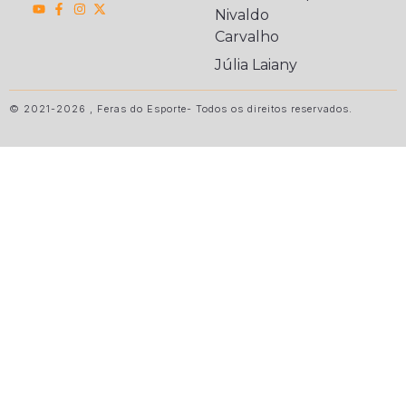
Nivaldo
Carvalho
Júlia Laiany
© 2021-2026 , Feras do Esporte- Todos os direitos reservados.