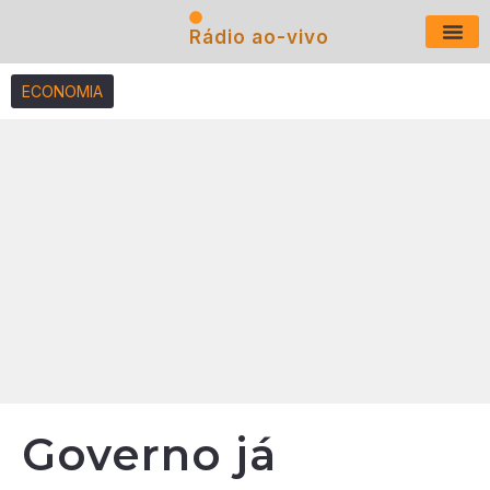
Rádio ao-vivo
Últimas N
ECONOMIA
Governo já