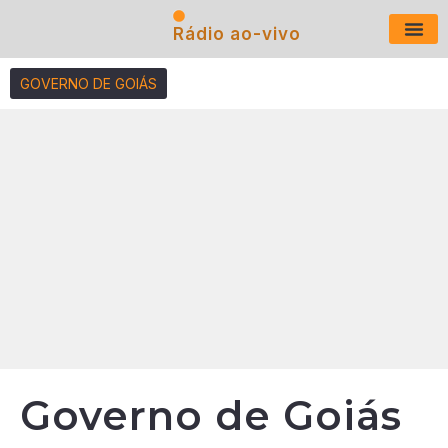
Rádio ao-vivo
Últimas N
GOVERNO DE GOIÁS
Governo de Goiás