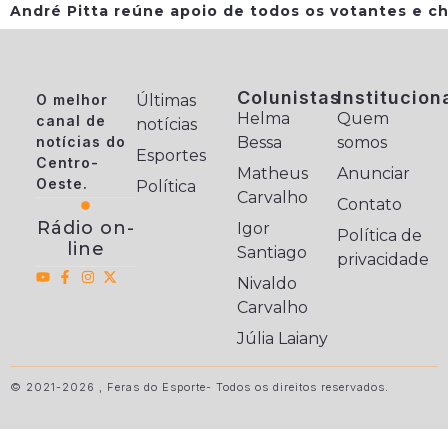
André Pitta reúne apoio de todos os votantes e ch
Colunistas
Institucion
O melhor
Últimas
Helma
Quem
canal de
notícias
notícias do
Bessa
somos
Esportes
Centro-
Matheus
Anunciar
Oeste.
Política
Carvalho
Contato
Rádio on-
Igor
Política de
line
Santiago
privacidade
Nivaldo
Carvalho
Júlia Laiany
© 2021-2026 , Feras do Esporte- Todos os direitos reservados.