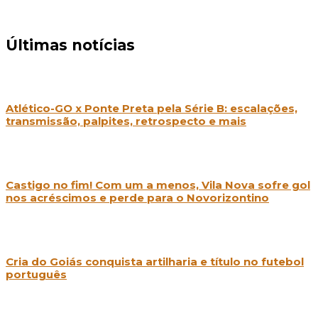
Últimas notícias
Atlético-GO x Ponte Preta pela Série B: escalações,
transmissão, palpites, retrospecto e mais
Castigo no fim! Com um a menos, Vila Nova sofre gol
nos acréscimos e perde para o Novorizontino
Cria do Goiás conquista artilharia e título no futebol
português