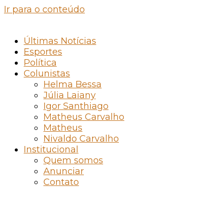
Ir para o conteúdo
Últimas Notícias
Esportes
Política
Colunistas
Helma Bessa
Júlia Laiany
Igor Santhiago
Matheus Carvalho
Matheus
Nivaldo Carvalho
Institucional
Quem somos
Anunciar
Contato