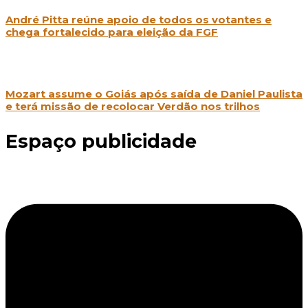
André Pitta reúne apoio de todos os votantes e
chega fortalecido para eleição da FGF
Mozart assume o Goiás após saída de Daniel Paulista
e terá missão de recolocar Verdão nos trilhos
Espaço publicidade