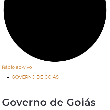
Rádio ao-vivo
GOVERNO DE GOIÁS
Governo de Goiás