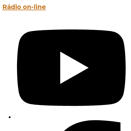
Rádio on-line