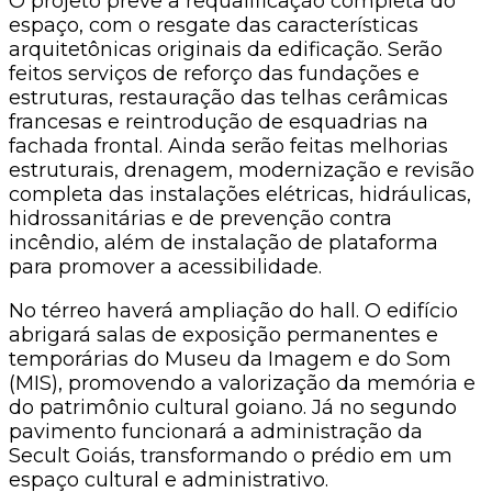
O projeto prevê a requalificação completa do
espaço, com o resgate das características
arquitetônicas originais da edificação. Serão
feitos serviços de reforço das fundações e
estruturas, restauração das telhas cerâmicas
francesas e reintrodução de esquadrias na
fachada frontal. Ainda serão feitas melhorias
estruturais, drenagem, modernização e revisão
completa das instalações elétricas, hidráulicas,
hidrossanitárias e de prevenção contra
incêndio, além de instalação de plataforma
para promover a acessibilidade.
No térreo haverá ampliação do hall. O edifício
abrigará salas de exposição permanentes e
temporárias do Museu da Imagem e do Som
(MIS), promovendo a valorização da memória e
do patrimônio cultural goiano. Já no segundo
pavimento funcionará a administração da
Secult Goiás, transformando o prédio em um
espaço cultural e administrativo.