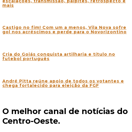
escalações, transmissão, palpites, retrospecto e
mais
Castigo no fim! Com um a menos, Vila Nova sofre
gol nos acréscimos e perde para o Novorizontino
Cria do Goiás conquista artilharia e título no
futebol português
André Pitta reúne apoio de todos os votantes e
chega fortalecido para eleição da FGF
O melhor canal de notícias do
Centro-Oeste.