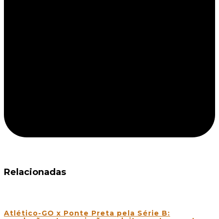
Relacionadas
Atlético-GO x Ponte Preta pela Série B: