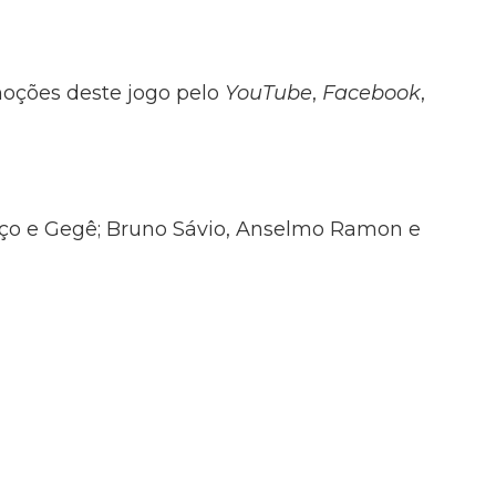
oções deste jogo pelo
YouTube
,
Facebook
,
renço e Gegê; Bruno Sávio, Anselmo Ramon e