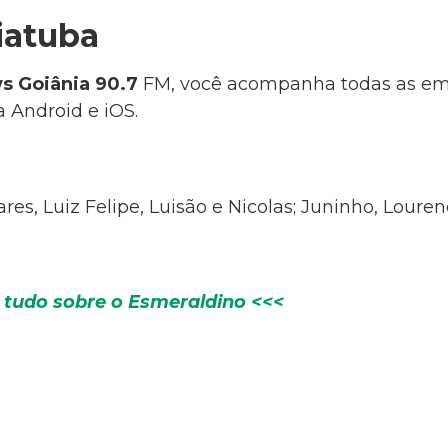
iatuba
 Goiânia 90.7
FM, você acompanha todas as em
 Android e iOS.
res, Luiz Felipe, Luisão e Nicolas; Juninho, Lou
 tudo sobre o Esmeraldino <<<