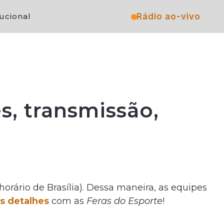
Rádio ao-vivo
tucional
s, transmissão,
horário de Brasília). Dessa maneira, as equipes
s detalhes
com as
Feras do Esporte
!