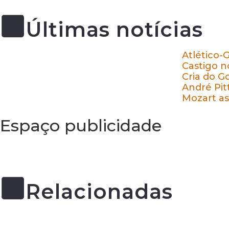
Últimas notícias
Atlético-
Castigo n
Cria do G
André Pit
Mozart as
Espaço publicidade
Relacionadas