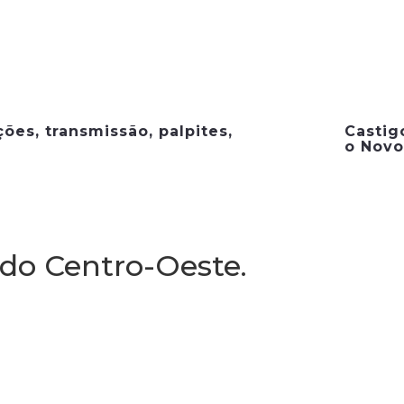
ções, transmissão, palpites,
Castig
o Novo
 do Centro-Oeste.