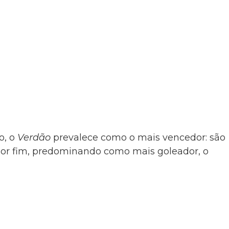
o, o
Verdão
prevalece como o mais vencedor: são
Por fim, predominando como mais goleador, o