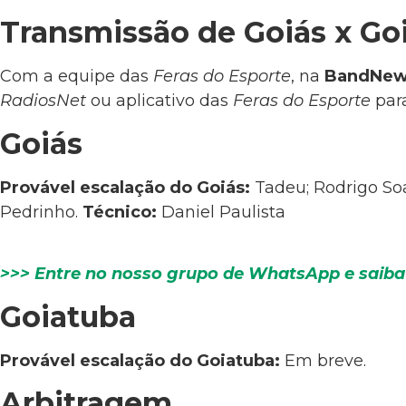
Transmissão de Goiás x Go
Com a equipe das
Feras do Esporte
, na
BandNews
RadiosNet
ou aplicativo das
Feras do Esporte
para
Goiás
Provável escalação do Goiás:
Tadeu; Rodrigo Soa
Pedrinho.
Técnico:
Daniel Paulista
>>> Entre no nosso grupo de WhatsApp e saiba
Goiatuba
Provável escalação do Goiatuba:
Em breve.
Arbitragem