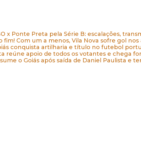
GO x Ponte Preta pela Série B: escalações, transm
o fim! Com um a menos, Vila Nova sofre gol nos
oiás conquista artilharia e título no futebol por
ta reúne apoio de todos os votantes e chega for
sume o Goiás após saída de Daniel Paulista e te