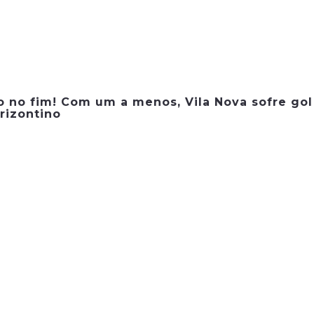
o no fim! Com um a menos, Vila Nova sofre gol
rizontino