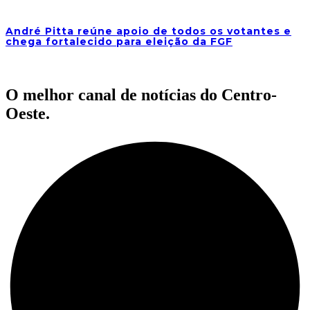
André Pitta reúne apoio de todos os votantes e
chega fortalecido para eleição da FGF
O melhor canal de notícias do Centro-
Oeste.