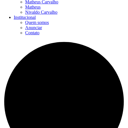
Matheus Carvalho
Matheus
Nivaldo Carvalho
Institucional
Quem somos
Anunciar
Contato