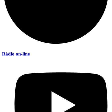
Rádio on-line