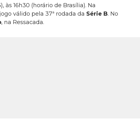
 às 16h30 (horário de Brasília). Na
jogo válido pela 37ª rodada da
Série B
. No
o
, na Ressacada.