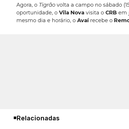
Agora, o
Tigrão
volta a campo no sábado (15),
oportunidade, o
Vila Nova
visita o
CRB
em 
mesmo dia e horário, o
Avaí
recebe o
Rem
Relacionadas