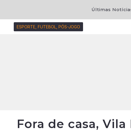
Últimas Notícia
ESPORTE
,
FUTEBOL
,
PÓS-JOGO
Fora de casa, Vil