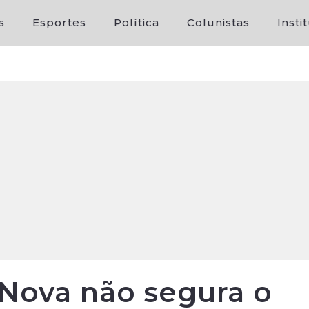
s
Esportes
Política
Colunistas
Insti
a Nova não segura o