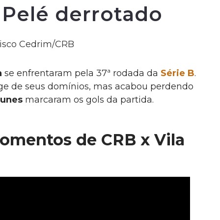
 Pelé derrotado
a
se enfrentaram pela 37ª rodada da
Série B
.
onge de seus domínios, mas acabou perdendo
Nunes
marcaram os gols da partida.
momentos de CRB x Vila