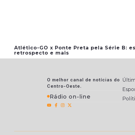
Atlético-GO x Ponte Preta pela Série B: es
retrospecto e mais
O melhor canal de notícias do
Últim
Centro-Oeste.
Espo
Rádio on-line
Polít