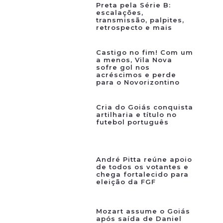
Preta pela Série B:
escalações,
transmissão, palpites,
retrospecto e mais
Castigo no fim! Com um
a menos, Vila Nova
sofre gol nos
acréscimos e perde
para o Novorizontino
Cria do Goiás conquista
artilharia e título no
futebol português
André Pitta reúne apoio
de todos os votantes e
chega fortalecido para
eleição da FGF
Mozart assume o Goiás
após saída de Daniel