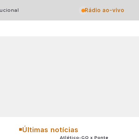
Rádio ao-vivo
tucional
Últimas notícias
Atlético-GO x Ponte